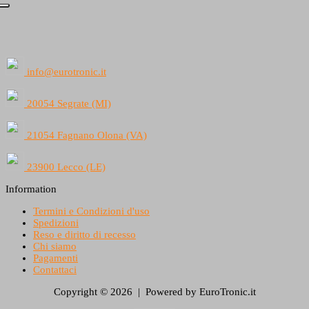
info@eurotronic.it
20054 Segrate (MI)
21054 Fagnano Olona (VA)
23900 Lecco (LE)
Information
Termini e Condizioni d'uso
Spedizioni
Reso e diritto di recesso
Chi siamo
Pagamenti
Contattaci
Copyright © 2026 | Powered by EuroTronic.it