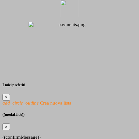
I miei preferiti
×
add_circle_outline
Crea nuova lista
((modalTitle))
×
((confirmMessage))