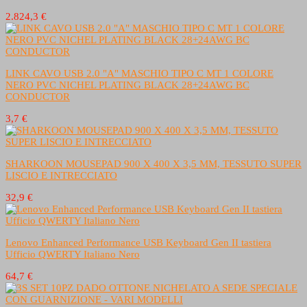
2.824,3 €
LINK CAVO USB 2.0 "A" MASCHIO TIPO C MT 1 COLORE
NERO PVC NICHEL PLATING BLACK 28+24AWG BC
CONDUCTOR
3,7 €
SHARKOON MOUSEPAD 900 X 400 X 3,5 MM, TESSUTO SUPER
LISCIO E INTRECCIATO
32,9 €
Lenovo Enhanced Performance USB Keyboard Gen II tastiera
Ufficio QWERTY Italiano Nero
64,7 €