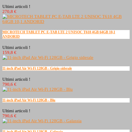
Ultimi articoli !
270,8 €
MICROTECH TABLET PC E-TAB LTE 2 UNISOC T618 4GB 64GB 10,1
ANDORID
Ultimi articoli !
159,8 €
11-inch iPad Air Wi-Fi 128GB - Grigio siderale
Ultimi articoli !
790,6 €
11-inch iPad Air Wi-Fi 128GB - Blu
Ultimi articoli !
790,6 €
11-inch iPad Air Wi-Fi 128GB - Galassia