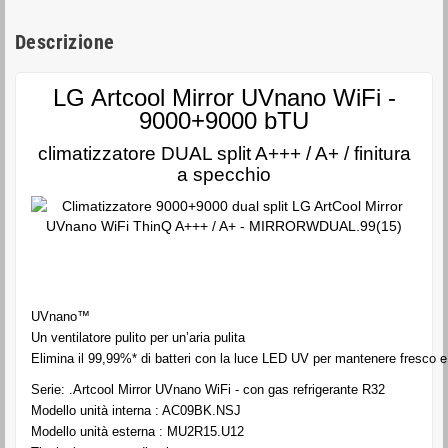
Descrizione
LG Artcool Mirror UVnano WiFi -
9000+9000 bTU
climatizzatore DUAL split A+++ / A+ / finitura
a specchio
UVnano™
Un ventilatore pulito per un’aria pulita
Elimina il 99,99%* di batteri con la luce LED UV per mantenere fresco e pu
Serie: .Artcool Mirror UVnano WiFi - con gas refrigerante R32
Modello unità interna : AC09BK.NSJ
Modello unità esterna : MU2R15.U12