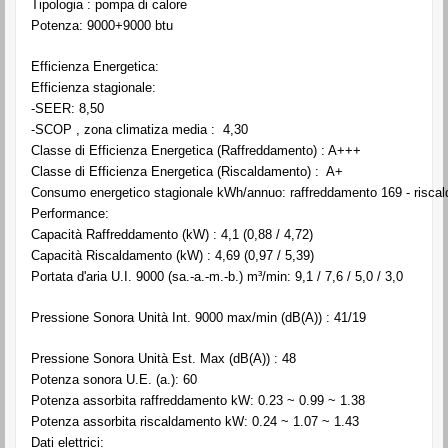
Tipologia : pompa di calore
Potenza: 9000+9000 btu
Efficienza Energetica:
Efficienza stagionale:
-SEER: 8,50
-SCOP , zona climatiza media : 4,30
Classe di Efficienza Energetica (Raffreddamento) : A+++
Classe di Efficienza Energetica (Riscaldamento) : A+
Consumo energetico stagionale kWh/annuo: raffreddamento 169 - risc
Performance:
Capacità Raffreddamento (kW) : 4,1 (0,88 / 4,72)
Capacità Riscaldamento (kW) : 4,69 (0,97 / 5,39)
Portata d'aria U.I. 9000 (sa.-a.-m.-b.) m³/min: 9,1 / 7,6 / 5,0 / 3,0
Pressione Sonora Unità Int. 9000 max/min (dB(A)) : 41/19
Pressione Sonora Unità Est. Max (dB(A)) : 48
Potenza sonora U.E. (a.): 60
Potenza assorbita raffreddamento kW: 0.23 ~ 0.99 ~ 1.38
Potenza assorbita riscaldamento kW: 0.24 ~ 1.07 ~ 1.43
Dati elettrici: