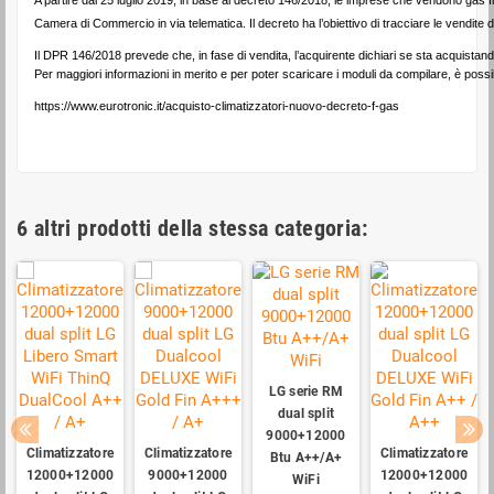
Camera di Commercio in via telematica. Il decreto ha l’obiettivo di tracciare le vendite di t
Il DPR 146/2018 prevede che, in fase di vendita, l’acquirente dichiari se sta acquistando 
Per maggiori informazioni in merito e per poter scaricare i moduli da compilare, è possibi
https://www.eurotronic.it/acquisto-climatizzatori-nuovo-decreto-f-gas
6 altri prodotti della stessa categoria:
LG serie RM
dual split
9000+12000
Climatizzatore
Climatizzatore
Climatizzatore
Btu A++/A+
12000+12000
9000+12000
12000+12000
WiFi