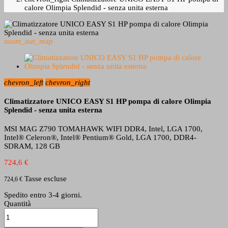
calore Olimpia Splendid - senza unita esterna
zoom_out_map
chevron_left
chevron_right
Climatizzatore UNICO EASY S1 HP pompa di calore Olimpia
Splendid - senza unita esterna
MSI MAG Z790 TOMAHAWK WIFI DDR4, Intel, LGA 1700,
Intel® Celeron®, Intel® Pentium® Gold, LGA 1700, DDR4-
SDRAM, 128 GB
724,6 €
Tasse escluse
724,6 €
Spedito entro 3-4 giorni.
Quantità