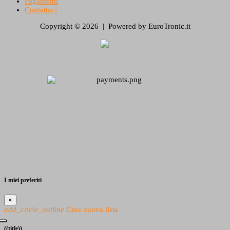
Pagamenti
Contattaci
Copyright © 2026 | Powered by EuroTronic.it
I miei preferiti
×
add_circle_outline
Crea nuova lista
((title))