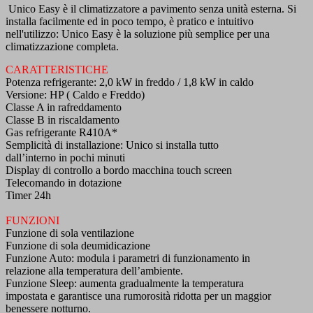
Unico Easy è il climatizzatore a pavimento senza unità esterna. Si
installa facilmente ed in poco tempo, è pratico e intuitivo
nell'utilizzo: Unico Easy è la soluzione più semplice per una
climatizzazione completa.
CARATTERISTICHE
Potenza refrigerante: 2,0 kW in freddo / 1,8 kW in caldo
Versione: HP ( Caldo e Freddo)
Classe A in rafreddamento
Classe B in riscaldamento
Gas refrigerante R410A*
Semplicità di installazione: Unico si installa tutto
dall’interno in pochi minuti
Display di controllo a bordo macchina touch screen
Telecomando in dotazione
Timer 24h
FUNZIONI
Funzione di sola ventilazione
Funzione di sola deumidicazione
Funzione Auto: modula i parametri di funzionamento in
relazione alla temperatura dell’ambiente.
Funzione Sleep: aumenta gradualmente la temperatura
impostata e garantisce una rumorosità ridotta per un maggior
benessere notturno.