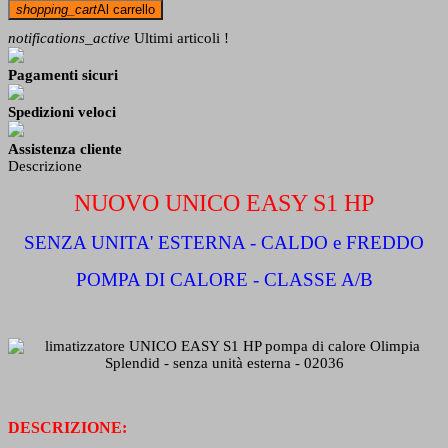
shopping_cart
Al carrello
notifications_active
Ultimi articoli !
Pagamenti sicuri
Spedizioni veloci
Assistenza cliente
Descrizione
NUOVO UNICO EASY S1 HP
SENZA UNITA' ESTERNA - CALDO e FREDDO
POMPA DI CALORE - CLASSE A/B
DESCRIZIONE: