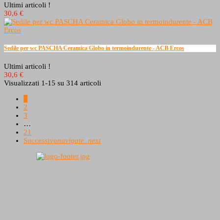
Ultimi articoli !
30,6 €
Sedile per wc PASCHA Ceramica Globo in termoindurente - ACB Ercos
Ultimi articoli !
30,6 €
Visualizzati 1-15 su 314 articoli
1
2
3
…
21
Successivo
navigate_next