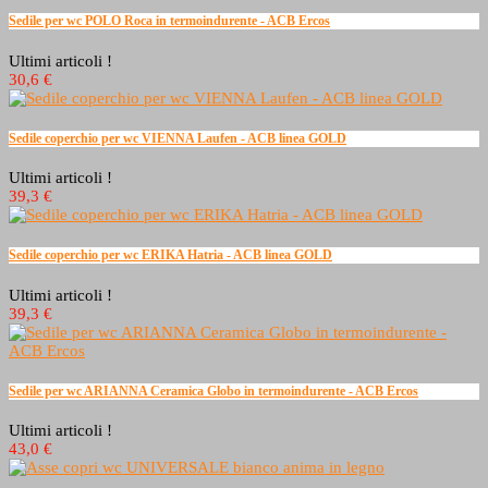
Sedile per wc POLO Roca in termoindurente - ACB Ercos
Ultimi articoli !
30,6 €
Sedile coperchio per wc VIENNA Laufen - ACB linea GOLD
Ultimi articoli !
39,3 €
Sedile coperchio per wc ERIKA Hatria - ACB linea GOLD
Ultimi articoli !
39,3 €
Sedile per wc ARIANNA Ceramica Globo in termoindurente - ACB Ercos
Ultimi articoli !
43,0 €