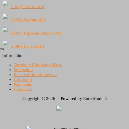
info@eurotronic.it
20054 Segrate (MI)
21054 Fagnano Olona (VA)
23900 Lecco (LE)
Information
Termini e Condizioni d'uso
Spedizioni
Reso e diritto di recesso
Chi siamo
Pagamenti
Contattaci
Copyright © 2026 | Powered by EuroTronic.it