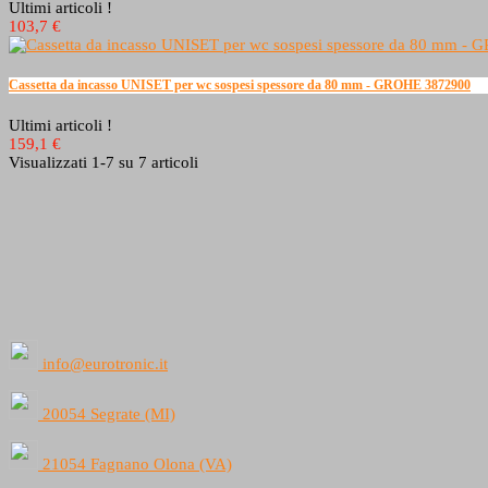
Ultimi articoli !
103,7 €
Cassetta da incasso UNISET per wc sospesi spessore da 80 mm - GROHE 3872900
Ultimi articoli !
159,1 €
Visualizzati 1-7 su 7 articoli
info@eurotronic.it
20054 Segrate (MI)
21054 Fagnano Olona (VA)