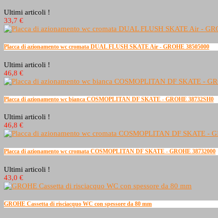
Ultimi articoli !
33,7 €
Placca di azionamento wc cromata DUAL FLUSH SKATE Air - GROHE 38505000
Ultimi articoli !
46,8 €
Placca di azionamento wc bianca COSMOPLITAN DF SKATE - GROHE 38732SH0
Ultimi articoli !
46,8 €
Placca di azionamento wc cromata COSMOPLITAN DF SKATE - GROHE 38732000
Ultimi articoli !
43,0 €
GROHE Cassetta di risciacquo WC con spessore da 80 mm