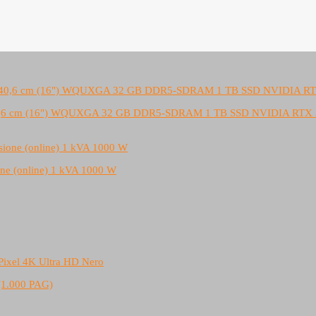
ile 40,6 cm (16") WQUXGA 32 GB DDR5-SDRAM 1 TB SSD NVIDIA RTX
ne (online) 1 kVA 1000 W
.000 PAG)