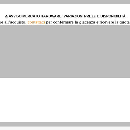
⚠️ AVVISO MERCATO HARDWARE: VARIAZIONI PREZZI E DISPONIBILITÀ
re all’acquisto,
contattaci
per confermare la giacenza e ricevere la quota