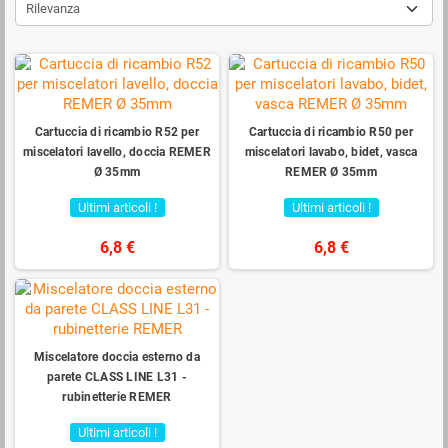
Rilevanza
Cartuccia di ricambio R52 per
Cartuccia di ricambio R50 per
miscelatori lavello, doccia REMER
miscelatori lavabo, bidet, vasca
Ø 35mm
REMER Ø 35mm
Ultimi articoli !
Ultimi articoli !
6,8 €
6,8 €
Miscelatore doccia esterno da
parete CLASS LINE L31 -
rubinetterie REMER
Ultimi articoli !