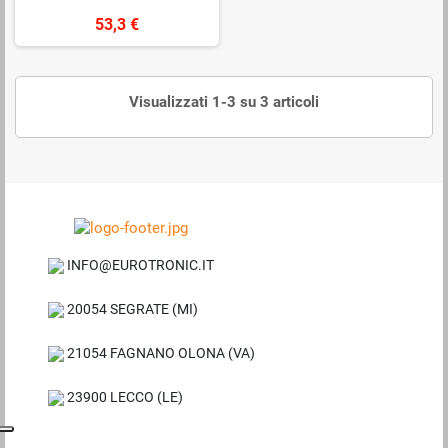
53,3 €
Visualizzati 1-3 su 3 articoli
INFO@EUROTRONIC.IT
20054 SEGRATE (MI)
21054 FAGNANO OLONA (VA)
23900 LECCO (LE)