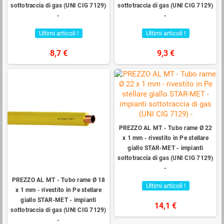
sottotraccia di gas (UNI CIG 7129)
sottotraccia di gas (UNI CIG 7129)
-
-
Ultimi articoli !
Ultimi articoli !
8,7 €
9,3 €
PREZZO AL MT - Tubo rame Ø 22
x 1 mm - rivestito in Pe stellare
giallo STAR-MET - impianti
sottotraccia di gas (UNI CIG 7129)
-
PREZZO AL MT - Tubo rame Ø 18
Ultimi articoli !
x 1 mm - rivestito in Pe stellare
giallo STAR-MET - impianti
14,1 €
sottotraccia di gas (UNI CIG 7129)
-