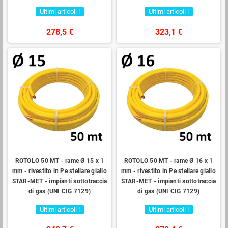
Ultimi articoli !
Ultimi articoli !
278,5 €
323,1 €
ROTOLO 50 MT - rame Ø 15 x 1
ROTOLO 50 MT - rame Ø 16 x 1
mm - rivestito in Pe stellare giallo
mm - rivestito in Pe stellare giallo
STAR-MET - impianti sottotraccia
STAR-MET - impianti sottotraccia
di gas (UNI CIG 7129)
di gas (UNI CIG 7129)
Ultimi articoli !
Ultimi articoli !