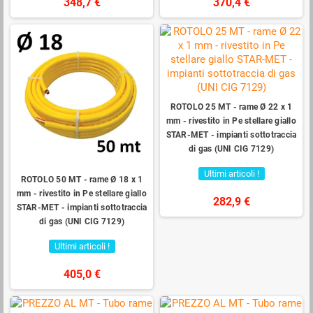
348,7 €
370,4 €
ROTOLO 25 MT - rame Ø 22 x 1
mm - rivestito in Pe stellare giallo
STAR-MET - impianti sottotraccia
di gas (UNI CIG 7129)
Ultimi articoli !
ROTOLO 50 MT - rame Ø 18 x 1
mm - rivestito in Pe stellare giallo
282,9 €
STAR-MET - impianti sottotraccia
di gas (UNI CIG 7129)
Ultimi articoli !
405,0 €