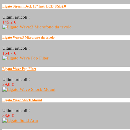
Elgato Stream Deck 15*Tasti LCD USB2.0
Ultimi articoli !
145,2 €
Elgato Wave:3 Microfono da tavolo
Ultimi articoli !
164,7 €
Elgato Wave Pop Filter
Ultimi articoli !
29,0 €
Elgato Wave Shock Mount
Ultimi articoli !
38,6 €