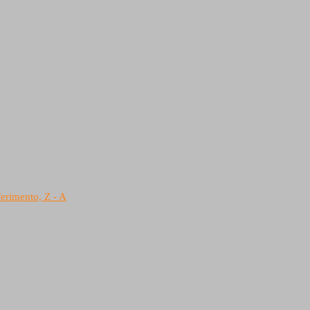
ferimento, Z - A