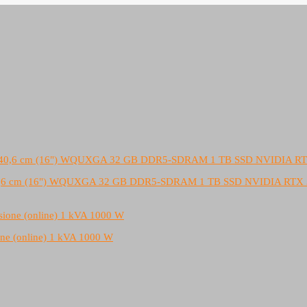
ile 40,6 cm (16") WQUXGA 32 GB DDR5-SDRAM 1 TB SSD NVIDIA RTX
ne (online) 1 kVA 1000 W