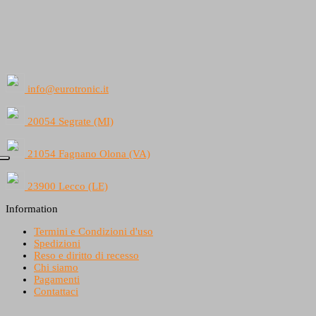
info@eurotronic.it
20054 Segrate (MI)
21054 Fagnano Olona (VA)
23900 Lecco (LE)
Information
Termini e Condizioni d'uso
Spedizioni
Reso e diritto di recesso
Chi siamo
Pagamenti
Contattaci