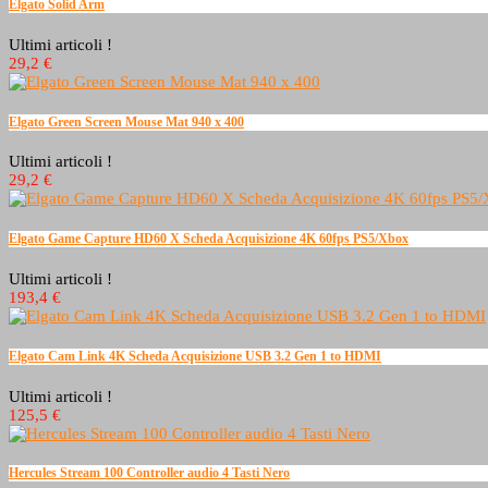
Elgato Solid Arm
Ultimi articoli !
29,2 €
Elgato Green Screen Mouse Mat 940 x 400
Ultimi articoli !
29,2 €
Elgato Game Capture HD60 X Scheda Acquisizione 4K 60fps PS5/Xbox
Ultimi articoli !
193,4 €
Elgato Cam Link 4K Scheda Acquisizione USB 3.2 Gen 1 to HDMI
Ultimi articoli !
125,5 €
Hercules Stream 100 Controller audio 4 Tasti Nero