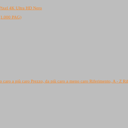
.000 PAG)
o caro a più caro
Prezzo, da più caro a meno caro
Riferimento, A - Z
Ri