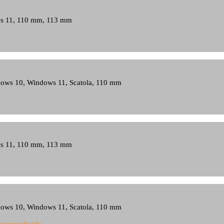
ows 11, 110 mm, 113 mm
ndows 10, Windows 11, Scatola, 110 mm
ows 11, 110 mm, 113 mm
ndows 10, Windows 11, Scatola, 110 mm