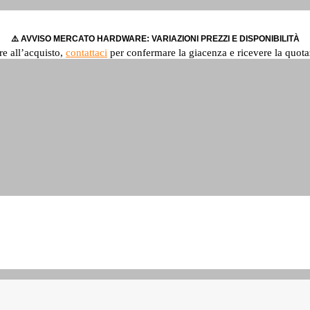
⚠️ AVVISO MERCATO HARDWARE: VARIAZIONI PREZZI E DISPONIBILITÀ
re all’acquisto,
contattaci
per confermare la giacenza e ricevere la quota