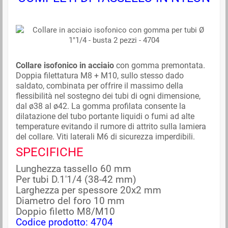
Collare isofonico in acciaio
con gomma premontata.
Doppia filettatura M8 + M10, sullo stesso dado
saldato, combinata per offrire il massimo della
flessibilità nel sostegno dei tubi di ogni dimensione,
dal ø38 al ø42. La gomma profilata consente la
dilatazione del tubo portante liquidi o fumi ad alte
temperature evitando il rumore di attrito sulla lamiera
del collare. Viti laterali M6 di sicurezza imperdibili.
SPECIFICHE
Lunghezza tassello 60 mm
Per tubi D.1'1/4 (38-42 mm)
Larghezza per spessore 20x2 mm
Diametro del foro 10 mm
Doppio filetto M8/M10
Codice prodotto: 4704