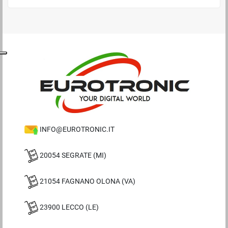
INFO@EUROTRONIC.IT
20054 SEGRATE (MI)
21054 FAGNANO OLONA (VA)
23900 LECCO (LE)