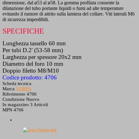
dimensione, dal ø53 al ø58. La gomma profilata consente la
dilatazione del tubo portante liquidi o fumi ad alte temperature
evitando il rumore di attrito sulla lamiera del collare. Viti laterali M6
di sicurezza imperdibili.
SPECIFICHE
Lunghezza tassello 60 mm
Per tubi D.2' (53-58 mm)
Larghezza per spessore 20x2 mm
Diametro del foro 10 mm
Doppio filetto M8/M10
Codice prodotto: 4706
Scheda tecnica
Marca
VORPA
Riferimento
4706
Condizione
Nuovo
In magazzino
3 Articoli
MPN
4706