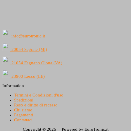
info@eurotronic.it
20054 Segrate (MI)
21054 Fagnano Olona (VA)
23900 Lecco (LE)
Information
Termini e Condizioni d'uso
Spedizioni
Reso e diritto di recesso
Chi siamo
Pagamenti
Contattaci
Copyright © 2026 | Powered by EuroTronic.it