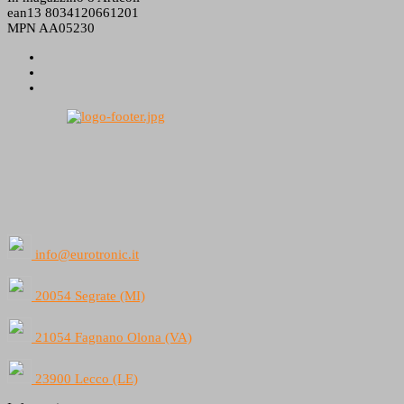
ean13
8034120661201
MPN
AA05230
info@eurotronic.it
20054 Segrate (MI)
21054 Fagnano Olona (VA)
23900 Lecco (LE)