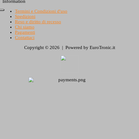
Information
Termini e Condizioni d'uso
Spedizioni
Reso e diritto di recesso
Chi siamo
Pagamenti
Contattaci
Copyright © 2026 | Powered by EuroTronic.it