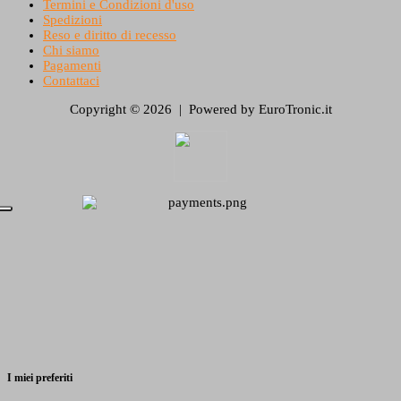
Termini e Condizioni d'uso
Spedizioni
Reso e diritto di recesso
Chi siamo
Pagamenti
Contattaci
Copyright © 2026 | Powered by EuroTronic.it
I miei preferiti