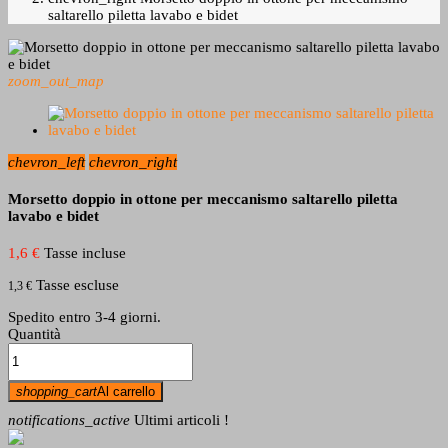
saltarello piletta lavabo e bidet
zoom_out_map
chevron_left
chevron_right
Morsetto doppio in ottone per meccanismo saltarello piletta
lavabo e bidet
1,6 €
Tasse incluse
Tasse escluse
1,3 €
Spedito entro 3-4 giorni.
Quantità
shopping_cart
Al carrello
notifications_active
Ultimi articoli !