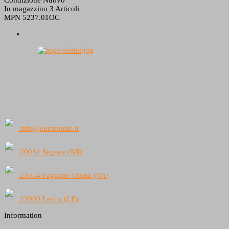
In magazzino
3 Articoli
MPN
5237.01OC
info@eurotronic.it
20054 Segrate (MI)
21054 Fagnano Olona (VA)
23900 Lecco (LE)
Information