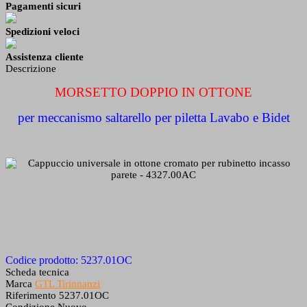
Pagamenti sicuri
Spedizioni veloci
Assistenza cliente
Descrizione
MORSETTO DOPPIO IN OTTONE
per meccanismo saltarello per piletta Lavabo e Bidet
Codice prodotto:
5237.01OC
Scheda tecnica
Marca
GTL Tirinnanzi
Riferimento
5237.01OC
Condizione
Nuovo