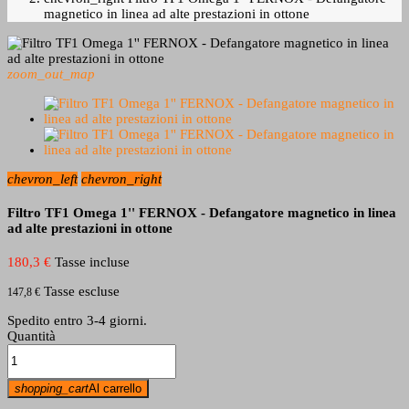
magnetico in linea ad alte prestazioni in ottone
zoom_out_map
chevron_left
chevron_right
Filtro TF1 Omega 1'' FERNOX - Defangatore magnetico in linea
ad alte prestazioni in ottone
180,3 €
Tasse incluse
Tasse escluse
147,8 €
Spedito entro 3-4 giorni.
Quantità
shopping_cart
Al carrello