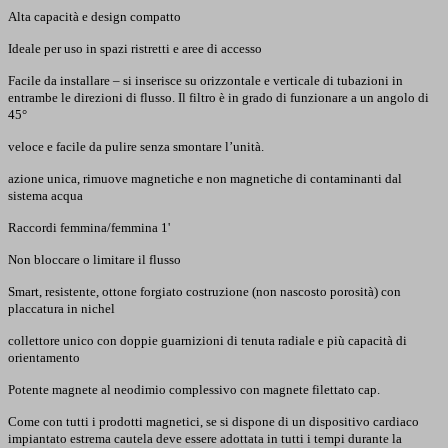
Alta capacità e design compatto
Ideale per uso in spazi ristretti e aree di accesso
Facile da installare – si inserisce su orizzontale e verticale di tubazioni in
entrambe le direzioni di flusso. Il filtro è in grado di funzionare a un angolo di
45°
veloce e facile da pulire senza smontare l’unità.
azione unica, rimuove magnetiche e non magnetiche di contaminanti dal
sistema acqua
Raccordi femmina/femmina 1'
Non bloccare o limitare il flusso
Smart, resistente, ottone forgiato costruzione (non nascosto porosità) con
placcatura in nichel
collettore unico con doppie guarnizioni di tenuta radiale e più capacità di
orientamento
Potente magnete al neodimio complessivo con magnete filettato cap.
Come con tutti i prodotti magnetici, se si dispone di un dispositivo cardiaco
impiantato estrema cautela deve essere adottata in tutti i tempi durante la