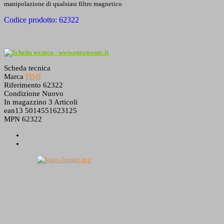
manipolazione di qualsiasi filtro magnetico
Codice prodotto: 62322
Scheda tecnica
Marca
FIMI
Riferimento
62322
Condizione
Nuovo
In magazzino
3 Articoli
ean13
5014551623125
MPN
62322