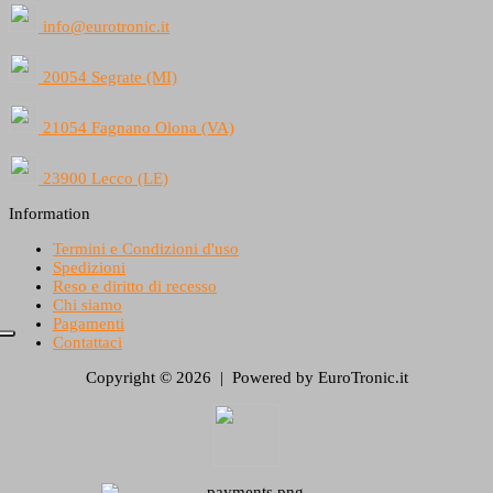
info@eurotronic.it
20054 Segrate (MI)
21054 Fagnano Olona (VA)
23900 Lecco (LE)
Information
Termini e Condizioni d'uso
Spedizioni
Reso e diritto di recesso
Chi siamo
Pagamenti
Contattaci
Copyright © 2026 | Powered by EuroTronic.it