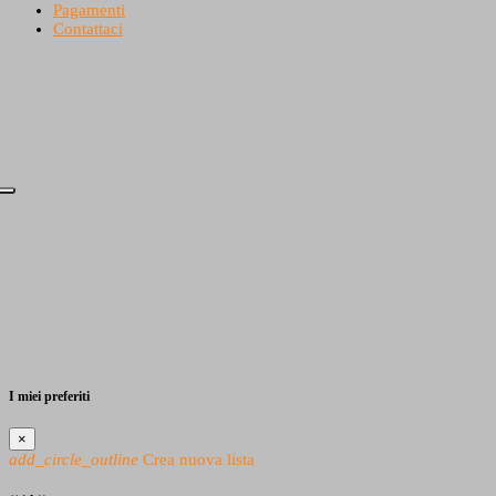
Pagamenti
Contattaci
I miei preferiti
×
add_circle_outline
Crea nuova lista