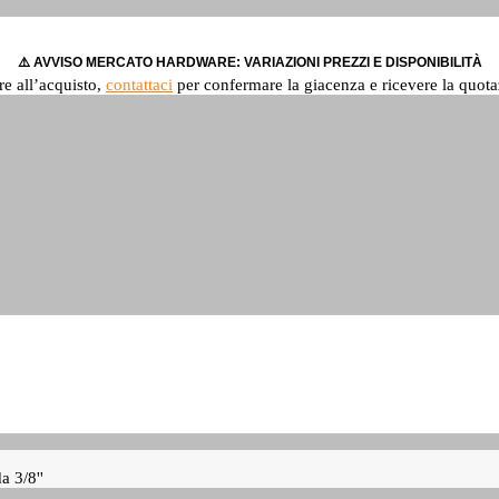
⚠️ AVVISO MERCATO HARDWARE: VARIAZIONI PREZZI E DISPONIBILITÀ
re all’acquisto,
contattaci
per confermare la giacenza e ricevere la quota
 3/8''