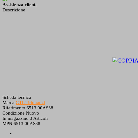
Assistenza cliente
Descrizione
Scheda tecnica
Marca
GTL Tirinnanzi
Riferimento
6513.00AS38
Condizione
Nuovo
In magazzino
3 Articoli
MPN
6513.00AS38