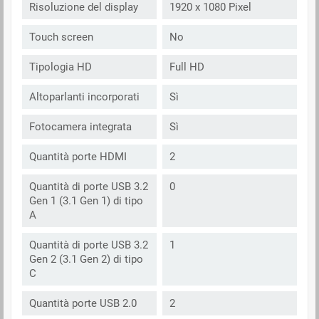
Risoluzione del display
1920 x 1080 Pixel
Touch screen
No
Tipologia HD
Full HD
Altoparlanti incorporati
Sì
Fotocamera integrata
Sì
Quantità porte HDMI
2
Quantità di porte USB 3.2
0
Gen 1 (3.1 Gen 1) di tipo
A
Quantità di porte USB 3.2
1
Gen 2 (3.1 Gen 2) di tipo
C
Quantità porte USB 2.0
2