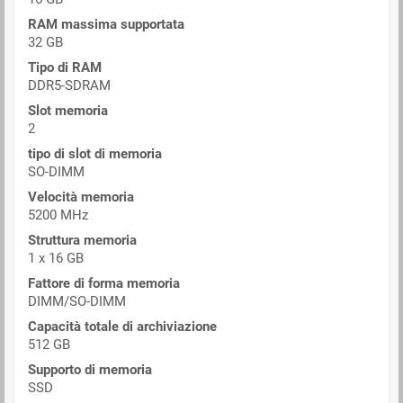
RAM massima supportata
32 GB
Tipo di RAM
DDR5-SDRAM
Slot memoria
2
tipo di slot di memoria
SO-DIMM
Velocità memoria
5200 MHz
Struttura memoria
1 x 16 GB
Fattore di forma memoria
DIMM/SO-DIMM
Capacità totale di archiviazione
512 GB
Supporto di memoria
SSD