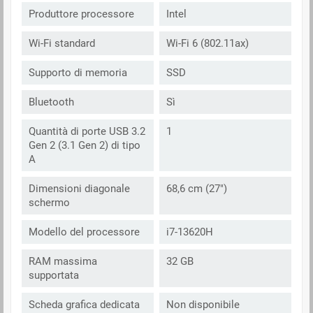
Produttore processore
Intel
Wi-Fi standard
Wi-Fi 6 (802.11ax)
Supporto di memoria
SSD
Bluetooth
Sì
Quantità di porte USB 3.2
1
Gen 2 (3.1 Gen 2) di tipo
A
Dimensioni diagonale
68,6 cm (27")
schermo
Modello del processore
i7-13620H
RAM massima
32 GB
supportata
Scheda grafica dedicata
Non disponibile