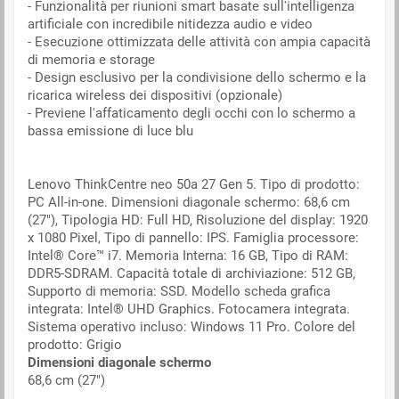
- Funzionalità per riunioni smart basate sull'intelligenza
artificiale con incredibile nitidezza audio e video
- Esecuzione ottimizzata delle attività con ampia capacità
di memoria e storage
- Design esclusivo per la condivisione dello schermo e la
ricarica wireless dei dispositivi (opzionale)
- Previene l'affaticamento degli occhi con lo schermo a
bassa emissione di luce blu
Lenovo ThinkCentre neo 50a 27 Gen 5. Tipo di prodotto:
PC All-in-one. Dimensioni diagonale schermo: 68,6 cm
(27"), Tipologia HD: Full HD, Risoluzione del display: 1920
x 1080 Pixel, Tipo di pannello: IPS. Famiglia processore:
Intel® Core™ i7. Memoria Interna: 16 GB, Tipo di RAM:
DDR5-SDRAM. Capacità totale di archiviazione: 512 GB,
Supporto di memoria: SSD. Modello scheda grafica
integrata: Intel® UHD Graphics. Fotocamera integrata.
Sistema operativo incluso: Windows 11 Pro. Colore del
prodotto: Grigio
Dimensioni diagonale schermo
68,6 cm (27")