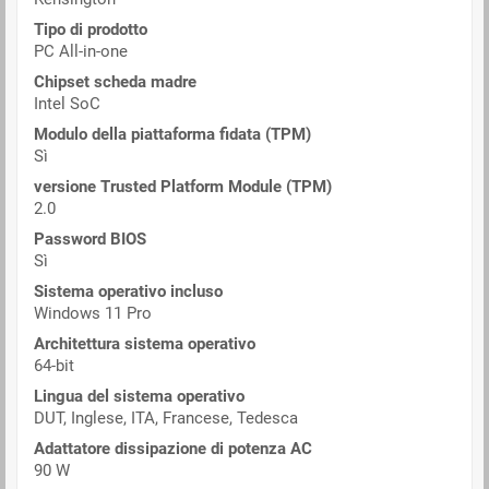
Tipo di prodotto
PC All-in-one
Chipset scheda madre
Intel SoC
Modulo della piattaforma fidata (TPM)
Sì
versione Trusted Platform Module (TPM)
2.0
Password BIOS
Sì
Sistema operativo incluso
Windows 11 Pro
Architettura sistema operativo
64-bit
Lingua del sistema operativo
DUT, Inglese, ITA, Francese, Tedesca
Adattatore dissipazione di potenza AC
90 W