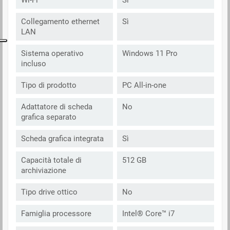
Collegamento ethernet
Sì
LAN
Sistema operativo
Windows 11 Pro
incluso
Tipo di prodotto
PC All-in-one
Adattatore di scheda
No
grafica separato
Scheda grafica integrata
Sì
Capacità totale di
512 GB
archiviazione
Tipo drive ottico
No
Famiglia processore
Intel® Core™ i7