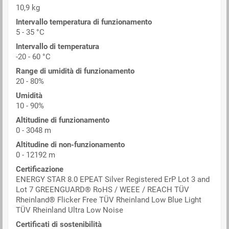
10,9 kg
Intervallo temperatura di funzionamento
5 - 35 °C
Intervallo di temperatura
-20 - 60 °C
Range di umidità di funzionamento
20 - 80%
Umidità
10 - 90%
Altitudine di funzionamento
0 - 3048 m
Altitudine di non-funzionamento
0 - 12192 m
Certificazione
ENERGY STAR 8.0 EPEAT Silver Registered ErP Lot 3 and
Lot 7 GREENGUARD® RoHS / WEEE / REACH TÜV
Rheinland® Flicker Free TÜV Rheinland Low Blue Light
TÜV Rheinland Ultra Low Noise
Certificati di sostenibilità