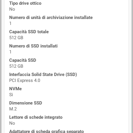
Tipo drive ottico
No
Numero di unità di archiviazione installate
1
Capacità SSD totale
512 GB
Numero di SSD installati
1
Capacità SSD
512 GB
Interfaccia Solid State Drive (SSD)
PCI Express 4.0
NVMe
Sì
Dimensione SSD
M.2
Lettore di schede integrato
No
Adattatore di scheda grafica separato