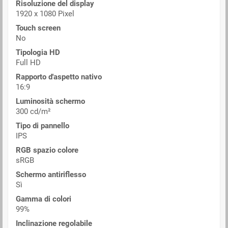
Risoluzione del display
1920 x 1080 Pixel
Touch screen
No
Tipologia HD
Full HD
Rapporto d'aspetto nativo
16:9
Luminosità schermo
300 cd/m²
Tipo di pannello
IPS
RGB spazio colore
sRGB
Schermo antiriflesso
Sì
Gamma di colori
99%
Inclinazione regolabile