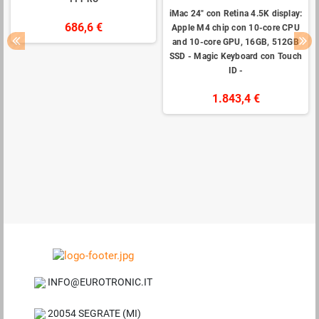
iMac 24" con Retina 4.5K display:
686,6 €
Apple M4 chip con 10-core CPU
and 10-core GPU, 16GB, 512GB
SSD - Magic Keyboard con Touch
ID -
1.843,4 €
INFO@EUROTRONIC.IT
20054 SEGRATE (MI)