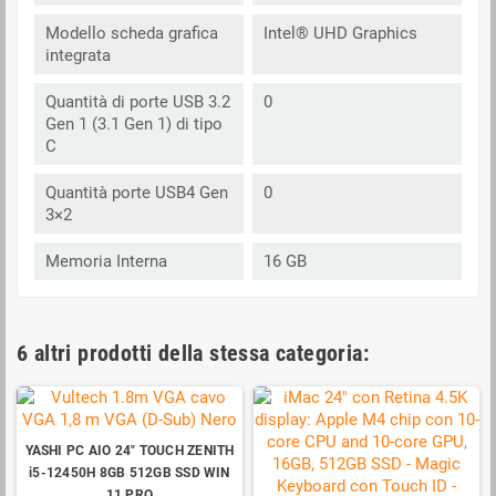
Modello scheda grafica
Intel® UHD Graphics
integrata
Quantità di porte USB 3.2
0
Gen 1 (3.1 Gen 1) di tipo
C
Quantità porte USB4 Gen
0
3×2
Memoria Interna
16 GB
6 altri prodotti della stessa categoria:
YASHI PC AIO 24" TOUCH ZENITH
i5-12450H 8GB 512GB SSD WIN
11 PRO