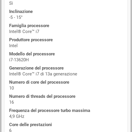
Sì
Inclinazione
-5 - 15°
Famiglia processore
Intel® Core™ i7
Produttore processore
Intel
Modello del processore
i7-13620H
Generazione del processore
Intel® Core™ i7 di 13a generazione
Numero di core del processore
10
Numero di threads del processore
16
Frequenza del processore turbo massima
4,9 GHz
Core delle prestazioni
6