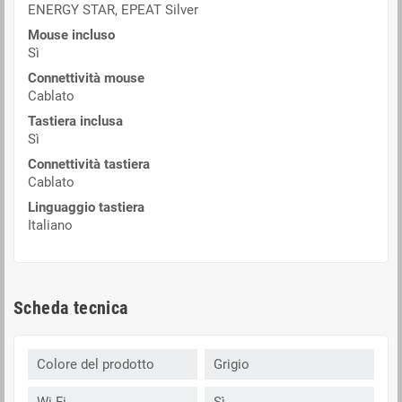
ENERGY STAR, EPEAT Silver
Mouse incluso
Sì
Connettività mouse
Cablato
Tastiera inclusa
Sì
Connettività tastiera
Cablato
Linguaggio tastiera
Italiano
Scheda tecnica
Colore del prodotto
Grigio
Wi-Fi
Sì