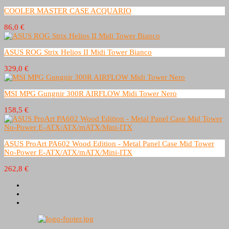
COOLER MASTER CASE ACQUARIO
86,0 €
ASUS ROG Strix Helios II Midi Tower Bianco
329,0 €
MSI MPG Gungnir 300R AIRFLOW Midi Tower Nero
158,5 €
ASUS ProArt PA602 Wood Edition - Metal Panel Case Mid Tower
No-Power E-ATX/ATX/mATX/Mini-ITX
262,8 €