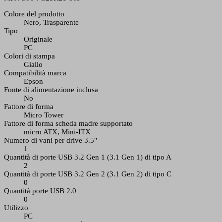
Colore del prodotto
Nero, Trasparente
Tipo
Originale
PC
Colori di stampa
Giallo
Compatibilità marca
Epson
Fonte di alimentazione inclusa
No
Fattore di forma
Micro Tower
Fattore di forma scheda madre supportato
micro ATX, Mini-ITX
Numero di vani per drive 3.5"
1
Quantità di porte USB 3.2 Gen 1 (3.1 Gen 1) di tipo A
2
Quantità di porte USB 3.2 Gen 2 (3.1 Gen 2) di tipo C
0
Quantità porte USB 2.0
0
Utilizzo
PC