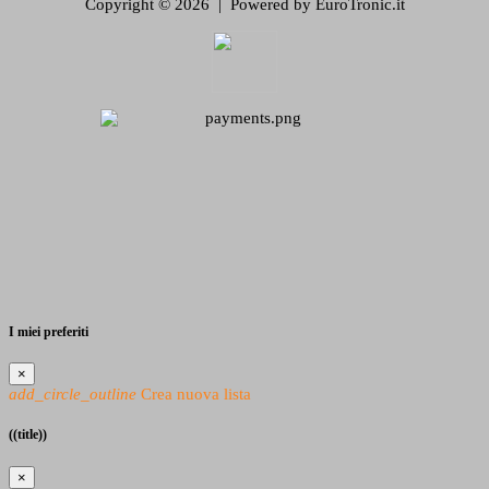
Copyright © 2026 | Powered by EuroTronic.it
I miei preferiti
×
add_circle_outline
Crea nuova lista
((title))
×