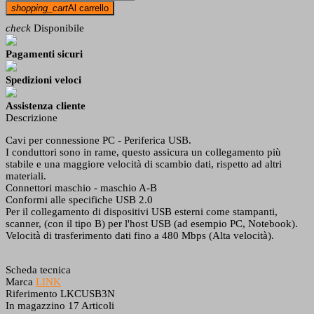
shopping_cart
Al carrello
check
Disponibile
Pagamenti sicuri
Spedizioni veloci
Assistenza cliente
Descrizione
Cavi per connessione PC - Periferica USB.
I conduttori sono in rame, questo assicura un collegamento più
stabile e una maggiore velocità di scambio dati, rispetto ad altri
materiali.
Connettori maschio - maschio A-B
Conformi alle specifiche USB 2.0
Per il collegamento di dispositivi USB esterni come stampanti,
scanner, (con il tipo B) per l'host USB (ad esempio PC, Notebook).
Velocità di trasferimento dati fino a 480 Mbps (Alta velocità).
Scheda tecnica
Marca
LINK
Riferimento
LKCUSB3N
In magazzino
17 Articoli