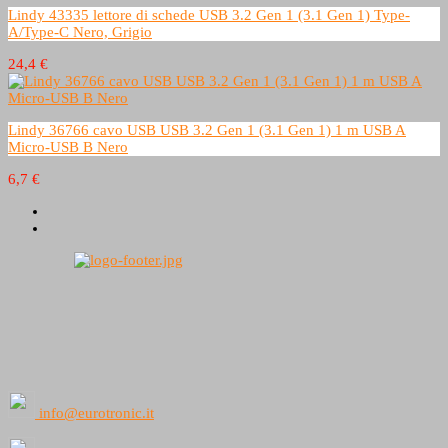
Lindy 43335 lettore di schede USB 3.2 Gen 1 (3.1 Gen 1) Type-
A/Type-C Nero, Grigio
24,4 €
Lindy 36766 cavo USB USB 3.2 Gen 1 (3.1 Gen 1) 1 m USB A
Micro-USB B Nero
6,7 €
info@eurotronic.it