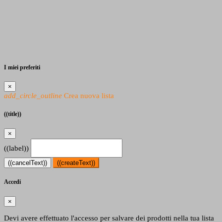
I miei preferiti
×
add_circle_outline
Crea nuova lista
((title))
×
((label))
((cancelText))
((createText))
Accedi
×
Devi avere effettuato l'accesso per salvare dei prodotti nella tua lista