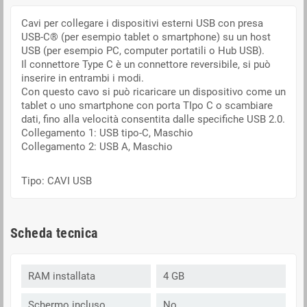
Cavi per collegare i dispositivi esterni USB con presa
USB-C
®
(per esempio tablet o smartphone) su un host
USB (per esempio PC, computer portatili o Hub USB).
Il connettore Type C è un connettore reversibile, si può
inserire in entrambi i modi.
Con questo cavo si può ricaricare un dispositivo come un
tablet o uno smartphone con porta TIpo C o scambiare
dati, fino alla velocità consentita dalle specifiche USB 2.0.
Collegamento 1: USB tipo-C, Maschio
Collegamento 2: USB A, Maschio
Tipo: CAVI USB
Scheda tecnica
RAM installata
4 GB
Schermo incluso
No