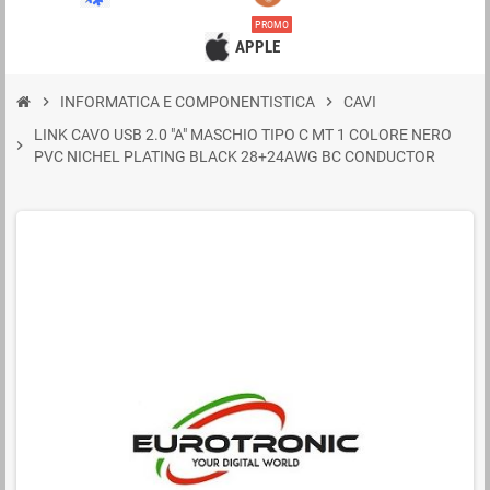
PROMO
APPLE
chevron_right
INFORMATICA E COMPONENTISTICA
chevron_right
CAVI
LINK CAVO USB 2.0 "A" MASCHIO TIPO C MT 1 COLORE NERO
chevron_right
PVC NICHEL PLATING BLACK 28+24AWG BC CONDUCTOR