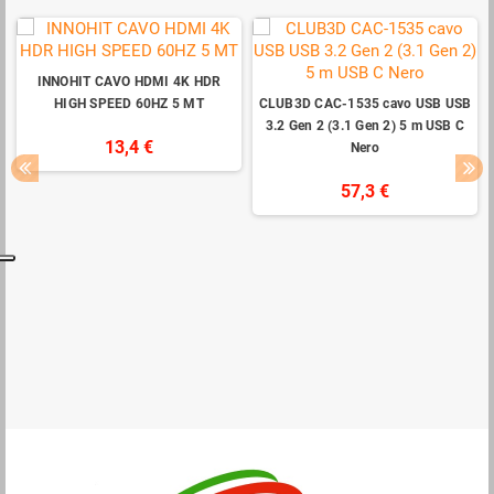
INNOHIT CAVO HDMI 4K HDR
HIGH SPEED 60HZ 5 MT
CLUB3D CAC-1535 cavo USB USB
3.2 Gen 2 (3.1 Gen 2) 5 m USB C
13,4 €
Nero
57,3 €