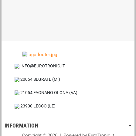
INFO@EUROTRONIC.IT
20054 SEGRATE (MI)
21054 FAGNANO OLONA (VA)
23900 LECCO (LE)
INFORMATION
Copyright © 2026 | Powered by EuroTronic.it