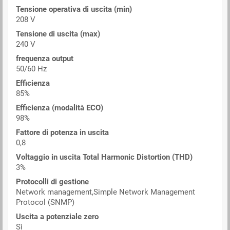
Tensione operativa di uscita (min)
208 V
Tensione di uscita (max)
240 V
frequenza output
50/60 Hz
Efficienza
85%
Efficienza (modalità ECO)
98%
Fattore di potenza in uscita
0,8
Voltaggio in uscita Total Harmonic Distortion (THD)
3%
Protocolli di gestione
Network management,Simple Network Management
Protocol (SNMP)
Uscita a potenziale zero
Sì