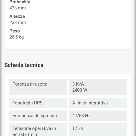
Profondità
438 mm
Altezza
238 mm
Peso
26,5 kg
Scheda tecnica
Potenza in uscita
3 kVA
2400 W
Topologia UPS
A linea interattiva
Frequenza di ingresso
47/63 Hz
Tensione operativa in
175 V
entrata (min)