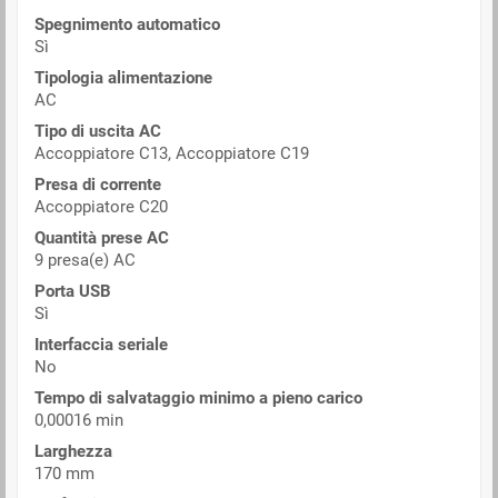
Spegnimento automatico
Sì
Tipologia alimentazione
AC
Tipo di uscita AC
Accoppiatore C13, Accoppiatore C19
Presa di corrente
Accoppiatore C20
Quantità prese AC
9 presa(e) AC
Porta USB
Sì
Interfaccia seriale
No
Tempo di salvataggio minimo a pieno carico
0,00016 min
Larghezza
170 mm