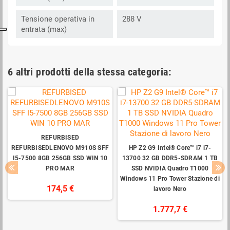
Tensione operativa in
288 V
entrata (max)
6 altri prodotti della stessa categoria:
REFURBISED
REFURBISEDLENOVO M910S SFF
HP Z2 G9 Intel® Core™ i7 i7-
I5-7500 8GB 256GB SSD WIN 10
13700 32 GB DDR5-SDRAM 1 TB
PRO MAR
SSD NVIDIA Quadro T1000
Windows 11 Pro Tower Stazione di
174,5 €
lavoro Nero
1.777,7 €