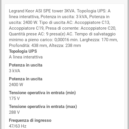
Legrand Keor ASI SPE tower 3KVA. Topologia UPS: A
linea interattiva, Potenza in uscita: 3 kVA, Potenza in
uscita: 2400 W. Tipo di uscita AC: Accoppiatore C13,
Accoppiatore C19, Presa di corrente: Accoppiatore C20,
Quantità prese AC: 9 presa(e) AC. Tempo di salvataggio
minimo a pieno carico: 0,00016 min. Larghezza: 170 mm,
Profondità: 438 mm, Altezza: 238 mm
Topologia UPS
A linea interattiva
Potenza in uscita
3 kVA
Potenza in uscita
2400 W
Tensione operativa in entrata (min)
175 V
Tensione operativa in entrata (max)
288 V
Frequenza di ingresso
47/63 Hz