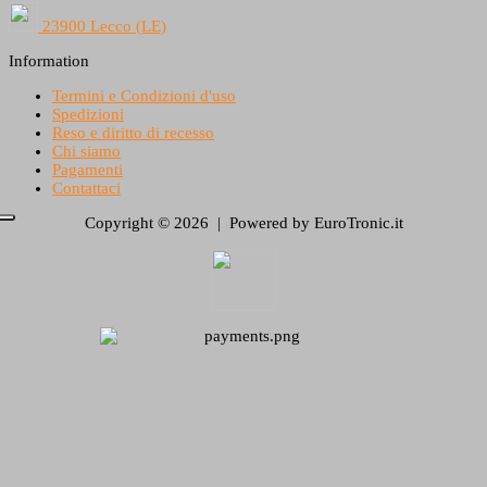
23900 Lecco (LE)
Information
Termini e Condizioni d'uso
Spedizioni
Reso e diritto di recesso
Chi siamo
Pagamenti
Contattaci
Copyright © 2026 | Powered by EuroTronic.it