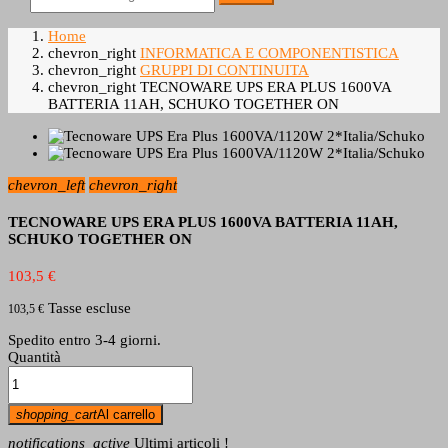
Home
chevron_right
INFORMATICA E COMPONENTISTICA
chevron_right
GRUPPI DI CONTINUITA
chevron_right
TECNOWARE UPS ERA PLUS 1600VA
BATTERIA 11AH, SCHUKO TOGETHER ON
chevron_left
chevron_right
TECNOWARE UPS ERA PLUS 1600VA BATTERIA 11AH,
SCHUKO TOGETHER ON
103,5 €
Tasse escluse
103,5 €
Spedito entro 3-4 giorni.
Quantità
shopping_cart
Al carrello
notifications_active
Ultimi articoli !