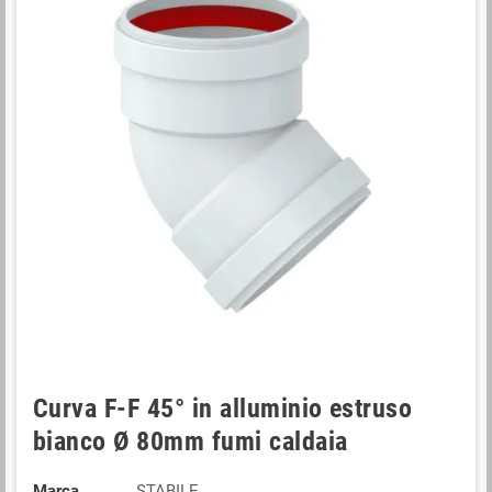
Curva F-F 45° in alluminio estruso
bianco Ø 80mm fumi caldaia
Marca
STABILE