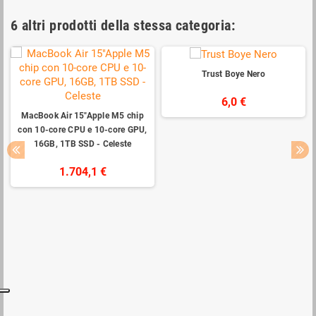
6 altri prodotti della stessa categoria:
Trust Boye Nero
6,0 €
MacBook Air 15"Apple M5 chip
con 10-core CPU e 10-core GPU,
16GB, 1TB SSD - Celeste
1.704,1 €