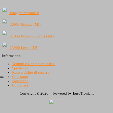
info@eurotronic.it
20054 Segrate (MI)
21054 Fagnano Olona (VA)
23900 Lecco (LE)
Information
Termini e Condizioni d'uso
Spedizioni
Reso e diritto di recesso
Chi siamo
Pagamenti
Contattaci
Copyright © 2026 | Powered by EuroTronic.it