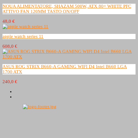
NOUA ALIMENTATORE, SHAZAM 500W, ATX 80+ WHITE PFC
ATTIVO FAN 120MM TASTO ON/OFF
48,0 €
apple watch series 11
608,0 €
ASUS ROG STRIX B660-A GAMING WIFI D4 Intel B660 LGA
1700 ATX
240,0 €