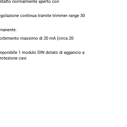
ontatto normalmente aperto con
regolazione continua tramite trimmer range 30
rmanente.
sorbimento massimo di 20 mA (circa 20
mponibile 1 modulo DIN dotato di aggancio a
rotezione cavi.