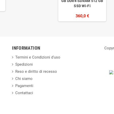
GB DDR4-SDRAM 512 GB
SSD Wi-Fi
360,0 €
INFORMATION
Copyr
Termini e Condizioni d'uso
Spedizioni
Reso e diritto di recesso
Chi siamo
Pagamenti
Contattaci