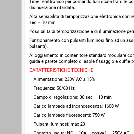
Timer elettronico per comando luci scala tramite c
disinserzione ritardata.
Alta sensibilità di temporizzazione elettronica con 
sec – 10 min.
Possibilità di temporizzazione e di illuminazione pe
Funzionamento con pulsanti luminosi fino ad un as
pulsanti).
Alloggiamento in contenitore standard modulare co
guida e parete completo di asole fissaggio e cuffie p
CARATTERISTICHE TECNICHE:
– Alimentazione: 230V AC ± 15%
– Frequenza: 50/60 Hz
– Campo di regolazione: 30 sec – 10 min
– Carico lampade ad incandescenza: 1600 W
– Carico lampade fluorescenti: 750 W
– Pulsanti luminosi: max 20
– Contatto uscita: NO – 10A – cosÞ=1 – 250V AC