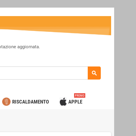
otazione aggiornata.
search
PROMO
RISCALDAMENTO
APPLE