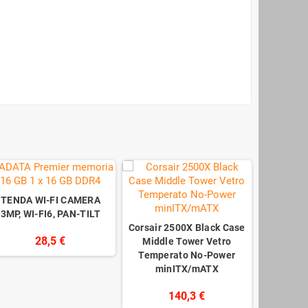
TENDA WI-FI CAMERA
3MP, WI-FI6, PAN-TILT
Corsair 2500X Black Case
28,5 €
Middle Tower Vetro
Temperato No-Power
minITX/mATX
140,3 €