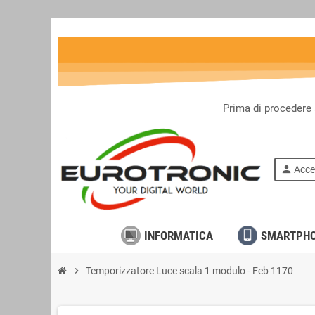
Prima di procedere 
person
Acce
INFORMATICA
SMARTPH
chevron_right
Temporizzatore Luce scala 1 modulo - Feb 1170