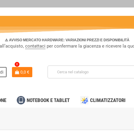
⚠️ AVVISO MERCATO HARDWARE: VARIAZIONI PREZZI E DISPONIBILITÀ
all’acquisto,
contattaci
per confermare la giacenza e ricevere la qu
0
di
0,0 €
ONE
NOTEBOOK E TABLET
CLIMATIZZATORI