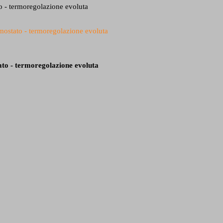
o - termoregolazione evoluta