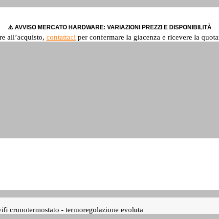
⚠️ AVVISO MERCATO HARDWARE: VARIAZIONI PREZZI E DISPONIBILITÀ
re all’acquisto,
contattaci
per confermare la giacenza e ricevere la quota
 cronotermostato - termoregolazione evoluta