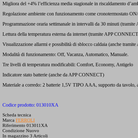
Migliora del +4% l’efficienza media stagionale in riscaldamento d’am
Regolazione ambiente con funzionamento come cronotermostato ON/OF
Programmazione oraria settimanale in intervalli da 30 minuti (tra
Lettura della temperatura esterna da internet (tramite APP CONNECT)
Visualizzazione allarmi e possibilità di sblocco caldaia (anche tr
Modalità di funzionamento: Off, Vacanza, Automatico, Manuale.
Tre livelli di temperatura modificabili: Comfort, Economy, Antigelo
Indicatore stato batterie (anche da APP CONNECT)
Materiale a corredo: 2 batterie 1,5V TIPO AAA, supporto da tavolo, a
Codice prodotto: 013010XA
Scheda tecnica
Marca
FERROLI
Riferimento
013011XA
Condizione
Nuovo
In magazzino
3 Articoli