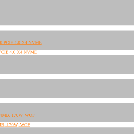
PCIE 4.0 X4 NVME
MB, 170W, WOF