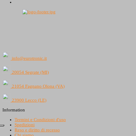
info@eurotronic.it
20054 Segrate (MI)
21054 Fagnano Olona (VA)
23900 Lecco (LE)
Information
Termini e Condizioni d'uso
Spedizioni
Reso e diritto di recesso
Chi siamo