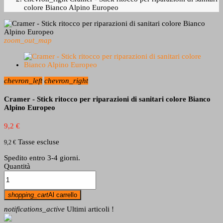
colore Bianco Alpino Europeo
zoom_out_map
chevron_left
chevron_right
Cramer - Stick ritocco per riparazioni di sanitari colore Bianco
Alpino Europeo
9,2 €
Tasse escluse
9,2 €
Spedito entro 3-4 giorni.
Quantità
shopping_cart
Al carrello
notifications_active
Ultimi articoli !