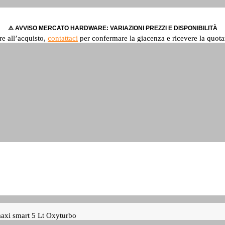
⚠️ AVVISO MERCATO HARDWARE: VARIAZIONI PREZZI E DISPONIBILITÀ
re all’acquisto,
contattaci
per confermare la giacenza e ricevere la quota
 maxi smart 5 Lt Oxyturbo