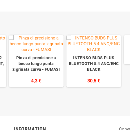
2-
Pinza di precisione a
INTENSO BUDS PLUS
T,
becco lungo punta
BLUETOOTH 5.4 ANC/ENC
zigrinata curva - FUMASI
BLACK
4,3 €
30,5 €
INFORMATION
Copyr