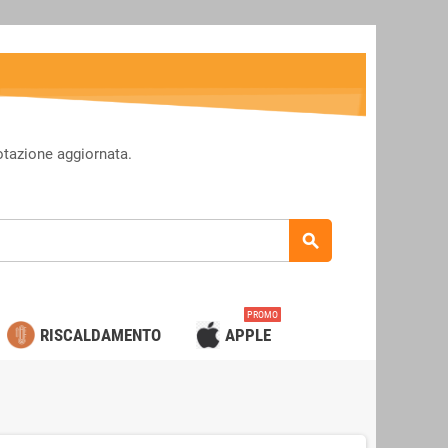
otazione aggiornata.
search
PROMO
RISCALDAMENTO
APPLE