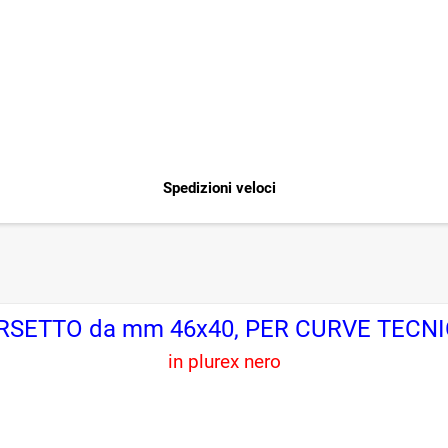
Spedizioni veloci
SETTO da mm 46x40, PER CURVE TECN
in plurex nero