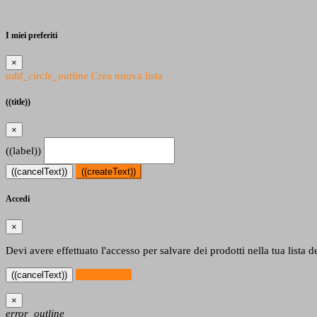
I miei preferiti
×
add_circle_outline
Crea nuova lista
((title))
×
((label))
((cancelText))
((createText))
Accedi
×
Devi avere effettuato l'accesso per salvare dei prodotti nella tua lista de
((loginText))
((cancelText))
×
error_outline