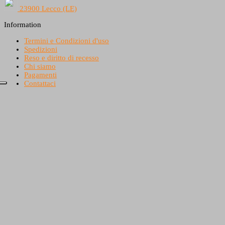
23900 Lecco (LE)
Information
Termini e Condizioni d'uso
Spedizioni
Reso e diritto di recesso
Chi siamo
Pagamenti
Contattaci