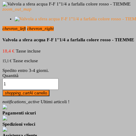
zoom_out_map
chevron_left
chevron_right
Valvola a sfera acqua F-F 1''1/4 a farfalla colore rosso - TIEMME
18,4 €
Tasse incluse
Tasse escluse
15,1 €
Spedito entro 3-4 giorni.
Quantità
shopping_cart
Al carrello
notifications_active
Ultimi articoli !
Pagamenti sicuri
Spedizioni veloci
Assistenza cliente