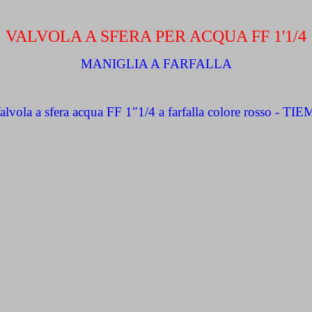
VALVOLA A SFERA PER ACQUA FF 1'1/4
MANIGLIA A FARFALLA