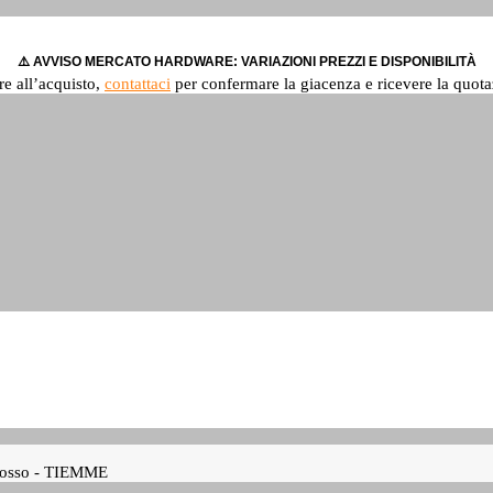
⚠️ AVVISO MERCATO HARDWARE: VARIAZIONI PREZZI E DISPONIBILITÀ
re all’acquisto,
contattaci
per confermare la giacenza e ricevere la quota
e rosso - TIEMME