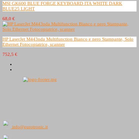
MSI GK600 BLUE FORGE KEYBOARD ITA WHITE DARK
BLUE25 LIGHT
68,0 €
HP LaserJet M443nda Multifunction Bianco e nero Stampante, Solo
Ethernet Fotocopiatrice, scanner
752,5 €
info@eurotronic.it