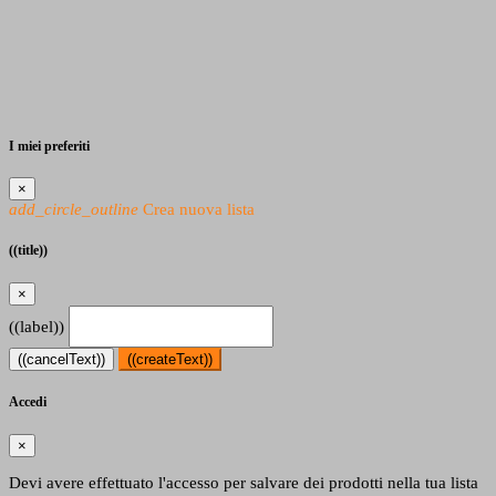
I miei preferiti
×
add_circle_outline
Crea nuova lista
((title))
×
((label))
((cancelText))
((createText))
Accedi
×
Devi avere effettuato l'accesso per salvare dei prodotti nella tua lista