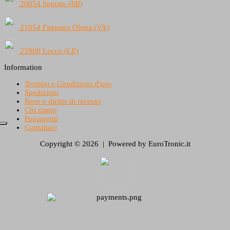
20054 Segrate (MI)
21054 Fagnano Olona (VA)
23900 Lecco (LE)
Information
Termini e Condizioni d'uso
Spedizioni
Reso e diritto di recesso
Chi siamo
Pagamenti
Contattaci
Copyright © 2026 | Powered by EuroTronic.it