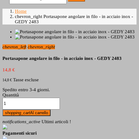
Home
chevron_right
Portasapone angolare in filo - in acciaio inox -
GEDY 2483
chevron_left
chevron_right
Portasapone angolare in filo - in acciaio inox - GEDY 2483
14,8 €
Tasse escluse
14,8 €
Spedito entro 3-4 giorni.
Quantità
shopping_cart
Al carrello
notifications_active
Ultimi articoli !
Pagamenti sicuri