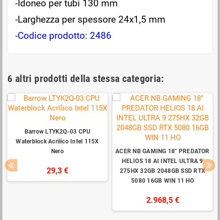
-Idoneo per tubi 130 mm
-Larghezza per spessore 24x1,5 mm
-Codice prodotto: 2486
6 altri prodotti della stessa categoria:
Barrow LTYK2Q-03 CPU
Waterblock Acrilico Intel 115X
Nero
ACER NB GAMING 18" PREDATOR
HELIOS 18 AI INTEL ULTRA 9
29,3 €
275HX 32GB 2048GB SSD RTX
5080 16GB WIN 11 HO
2.968,5 €