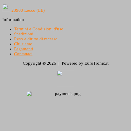
23900 Lecco (LE)
Information
Termini e Condizioni d'uso
Spedizioni
Reso e diritto di recesso
Chi siamo
Pagamenti
Contattaci
Copyright © 2026 | Powered by EuroTronic.it