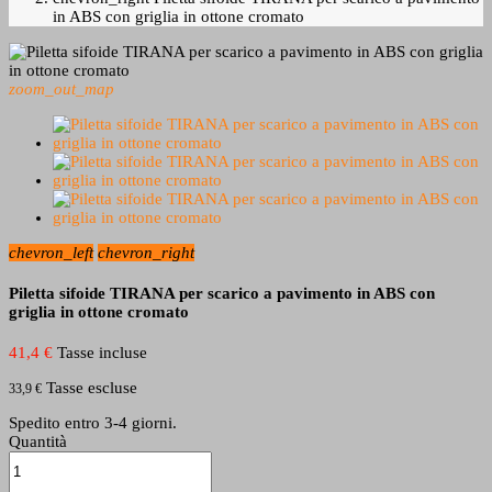
in ABS con griglia in ottone cromato
zoom_out_map
chevron_left
chevron_right
Piletta sifoide TIRANA per scarico a pavimento in ABS con
griglia in ottone cromato
41,4 €
Tasse incluse
Tasse escluse
33,9 €
Spedito entro 3-4 giorni.
Quantità