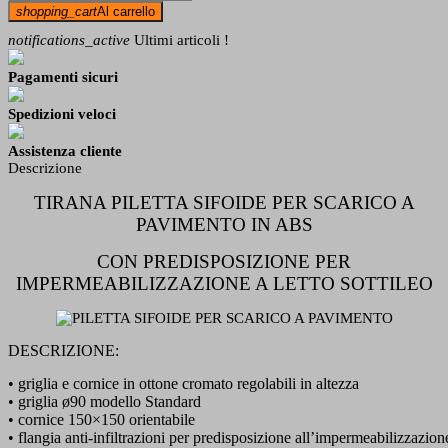
shopping_cart
Al carrello
notifications_active
Ultimi articoli !
Pagamenti sicuri
Spedizioni veloci
Assistenza cliente
Descrizione
TIRANA PILETTA SIFOIDE PER SCARICO A
PAVIMENTO IN ABS
CON PREDISPOSIZIONE PER
IMPERMEABILIZZAZIONE A LETTO SOTTILEO
DESCRIZIONE:
• griglia e cornice in ottone cromato regolabili in altezza
• griglia ø90 modello Standard
• cornice 150×150 orientabile
• flangia anti-infiltrazioni per predisposizione all’impermeabilizzazione 