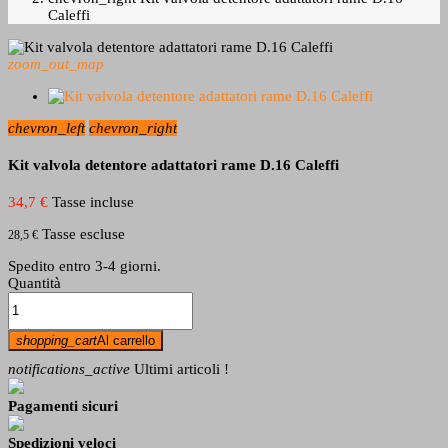
Caleffi
zoom_out_map
chevron_left
chevron_right
Kit valvola detentore adattatori rame D.16 Caleffi
34,7 €
Tasse incluse
Tasse escluse
28,5 €
Spedito entro 3-4 giorni.
Quantità
shopping_cart
Al carrello
notifications_active
Ultimi articoli !
Pagamenti sicuri
Spedizioni veloci