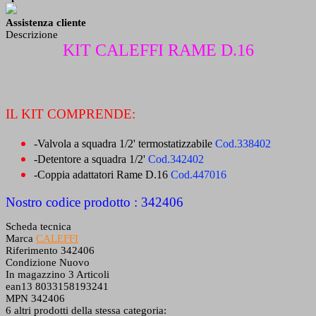
Assistenza cliente
Descrizione
KIT CALEFFI RAME D.16
IL KIT COMPRENDE:
-Valvola a squadra 1/2' termostatizzabile
Cod.338402
-Detentore a squadra 1/2'
Cod.342402
-Coppia adattatori Rame D.16
Cod.
447016
Nostro codice prodotto : 342406
Scheda tecnica
Marca
CALEFFI
Riferimento
342406
Condizione
Nuovo
In magazzino
3 Articoli
ean13
8033158193241
MPN
342406
6 altri prodotti della stessa categoria: