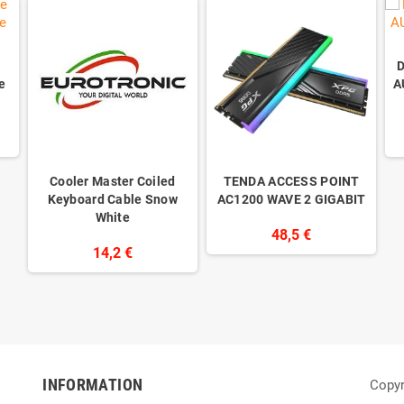
D
e
A
Cooler Master Coiled
TENDA ACCESS POINT
Keyboard Cable Snow
AC1200 WAVE 2 GIGABIT
White
48,5 €
14,2 €
INFORMATION
Copyr