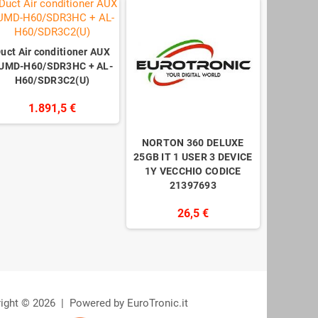
uct Air conditioner AUX
UMD-H60/SDR3HC + AL-
H60/SDR3C2(U)
1.891,5 €
NORTON 360 DELUXE
25GB IT 1 USER 3 DEVICE
1Y VECCHIO CODICE
21397693
26,5 €
ight © 2026 | Powered by EuroTronic.it