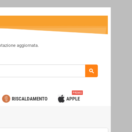
otazione aggiornata.
search
PROMO
RISCALDAMENTO
APPLE