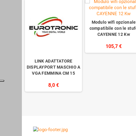
Modulo wifi opzionale
compatibile con le stuf
CAYENNE 12 Kw
105,7 €
LINK ADATTATORE
DISPLAYPORT MASCHIO A
VGA FEMMINA CM 15
8,0 €