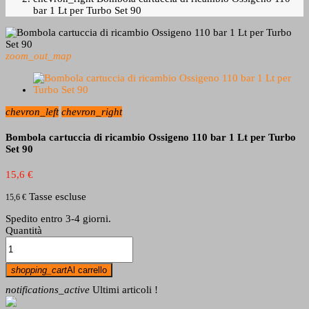
bar 1 Lt per Turbo Set 90
zoom_out_map
chevron_left
chevron_right
Bombola cartuccia di ricambio Ossigeno 110 bar 1 Lt per Turbo
Set 90
15,6 €
Tasse escluse
15,6 €
Spedito entro 3-4 giorni.
Quantità
shopping_cart
Al carrello
notifications_active
Ultimi articoli !