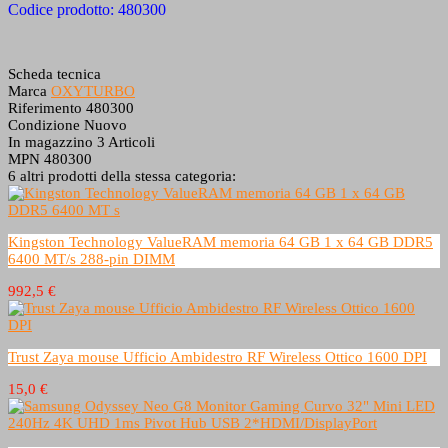
Codice prodotto: 480300
Scheda tecnica
Marca
OXYTURBO
Riferimento
480300
Condizione
Nuovo
In magazzino
3 Articoli
MPN
480300
6 altri prodotti della stessa categoria:
Kingston Technology ValueRAM memoria 64 GB 1 x 64 GB DDR5
6400 MT/s 288-pin DIMM
992,5 €
Trust Zaya mouse Ufficio Ambidestro RF Wireless Ottico 1600 DPI
15,0 €