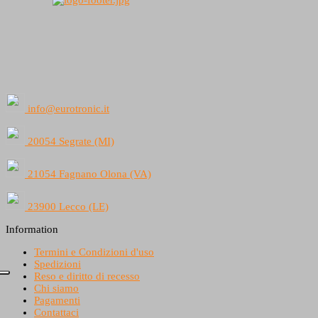
info@eurotronic.it
20054 Segrate (MI)
21054 Fagnano Olona (VA)
23900 Lecco (LE)
Information
Termini e Condizioni d'uso
Spedizioni
Reso e diritto di recesso
Chi siamo
Pagamenti
Contattaci