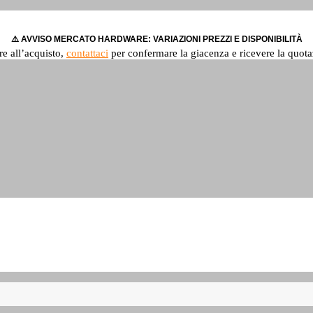
⚠️ AVVISO MERCATO HARDWARE: VARIAZIONI PREZZI E DISPONIBILITÀ
re all’acquisto,
contattaci
per confermare la giacenza e ricevere la quota