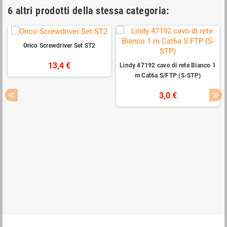
6 altri prodotti della stessa categoria:
Orico Screwdriver Set ST2
13,4 €
Lindy 47192 cavo di rete Bianco 1
m Cat6a S/FTP (S-STP)
3,0 €