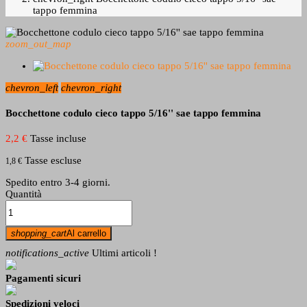
tappo femmina
zoom_out_map
chevron_left
chevron_right
Bocchettone codulo cieco tappo 5/16'' sae tappo femmina
2,2 €
Tasse incluse
Tasse escluse
1,8 €
Spedito entro 3-4 giorni.
Quantità
shopping_cart
Al carrello
notifications_active
Ultimi articoli !
Pagamenti sicuri
Spedizioni veloci