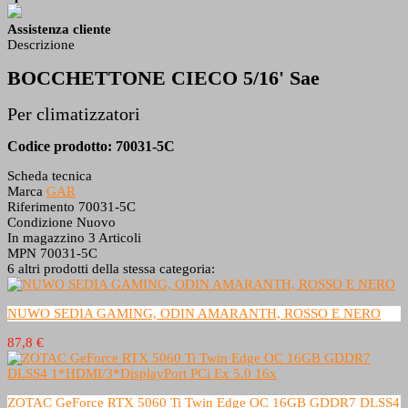
Assistenza cliente
Descrizione
BOCCHETTONE CIECO 5/16' Sae
Per climatizzatori
Codice prodotto: 70031-5C
Scheda tecnica
Marca
GAR
Riferimento
70031-5C
Condizione
Nuovo
In magazzino
3 Articoli
MPN
70031-5C
6 altri prodotti della stessa categoria:
NUWO SEDIA GAMING, ODIN AMARANTH, ROSSO E NERO
87,8 €
ZOTAC GeForce RTX 5060 Ti Twin Edge OC 16GB GDDR7 DLSS4