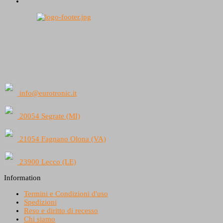
info@eurotronic.it
20054 Segrate (MI)
21054 Fagnano Olona (VA)
23900 Lecco (LE)
Information
Termini e Condizioni d'uso
Spedizioni
Reso e diritto di recesso
Chi siamo