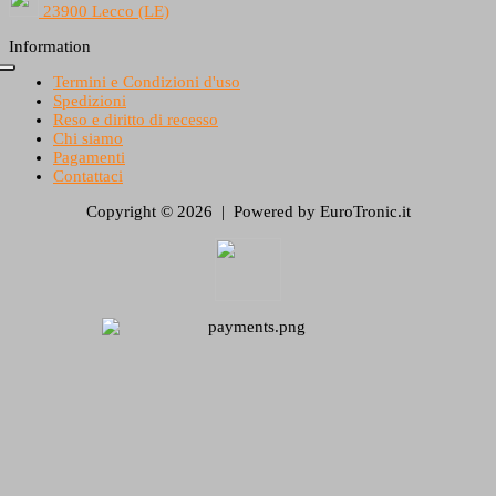
23900 Lecco (LE)
Information
Termini e Condizioni d'uso
Spedizioni
Reso e diritto di recesso
Chi siamo
Pagamenti
Contattaci
Copyright © 2026 | Powered by EuroTronic.it