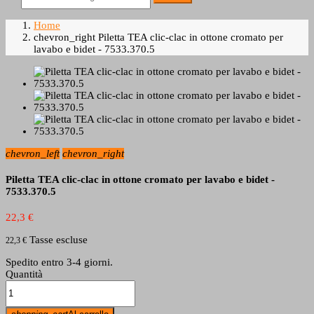
Home
chevron_right
Piletta TEA clic-clac in ottone cromato per
lavabo e bidet - 7533.370.5
chevron_left
chevron_right
Piletta TEA clic-clac in ottone cromato per lavabo e bidet -
7533.370.5
22,3 €
Tasse escluse
22,3 €
Spedito entro 3-4 giorni.
Quantità