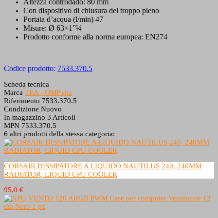
Altezza controdado: 80 mm
Con dispositivo di chiusura del troppo pieno
Portata d’acqua (l/min) 47
Misure: Ø 63×1”¼
Prodotto conforme alla norma europea: EN274
Codice prodotto:
7533.370.5
Scheda tecnica
Marca
TEA - OMP spa
Riferimento
7533.370.5
Condizione
Nuovo
In magazzino
3 Articoli
MPN
7533.370.5
6 altri prodotti della stessa categoria:
CORSAIR DISSIPATORE A LIQUIDO NAUTILUS 240, 240MM
RADIATOR, LIQUID CPU COOLER
95,0 €