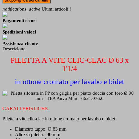
shopping_cart
Al carrello
notifications_active
Ultimi articoli !
Pagamenti sicuri
Spedizioni veloci
Assistenza cliente
Descrizione
PILETTA A VITE CLIC-CLAC Ø 63 x
1'1/4
in ottone cromato per lavabo e bidet
CARATTERISTICHE:
Piletta a vite clic-clac in ottone cromato per lavabo e bidet
Diametro tappo:
Ø
63 mm
Altezza piletta: 90 mm