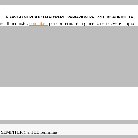
⚠️ AVVISO MERCATO HARDWARE: VARIAZIONI PREZZI E DISPONIBILITÀ
re all’acquisto,
contattaci
per confermare la giacenza e ricevere la quota
 40 SEMPITER® a TEE femmina