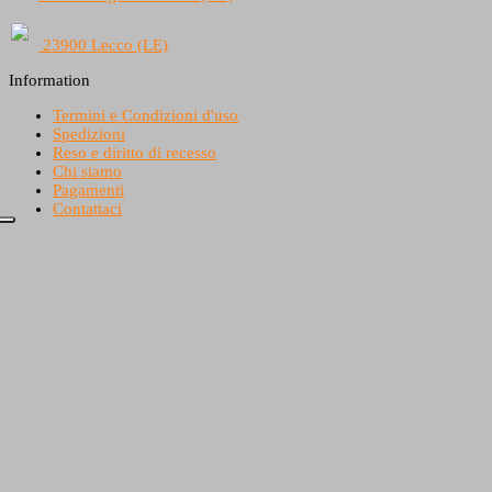
23900 Lecco (LE)
Information
Termini e Condizioni d'uso
Spedizioni
Reso e diritto di recesso
Chi siamo
Pagamenti
Contattaci