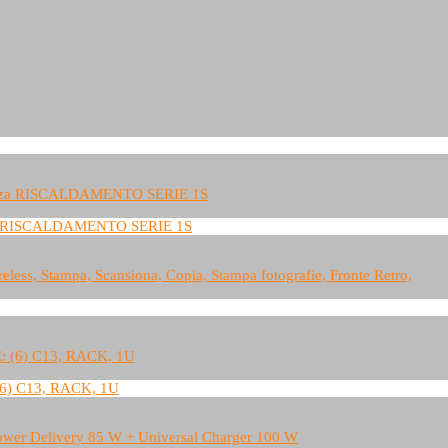
 RISCALDAMENTO SERIE 1S
6) C13, RACK, 1U