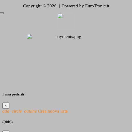
Copyright © 2026 | Powered by EuroTronic.it
I miei preferiti
×
add_circle_outline
Crea nuova lista
((title))