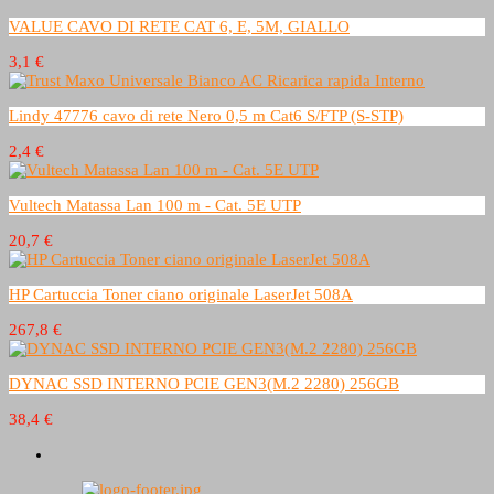
VALUE CAVO DI RETE CAT 6, E, 5M, GIALLO
3,1 €
Lindy 47776 cavo di rete Nero 0,5 m Cat6 S/FTP (S-STP)
2,4 €
Vultech Matassa Lan 100 m - Cat. 5E UTP
20,7 €
HP Cartuccia Toner ciano originale LaserJet 508A
267,8 €
DYNAC SSD INTERNO PCIE GEN3(M.2 2280) 256GB
38,4 €