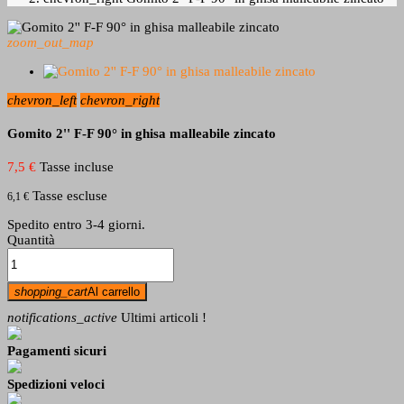
zoom_out_map
chevron_left
chevron_right
Gomito 2'' F-F 90° in ghisa malleabile zincato
7,5 €
Tasse incluse
Tasse escluse
6,1 €
Spedito entro 3-4 giorni.
Quantità
shopping_cart
Al carrello
notifications_active
Ultimi articoli !
Pagamenti sicuri
Spedizioni veloci