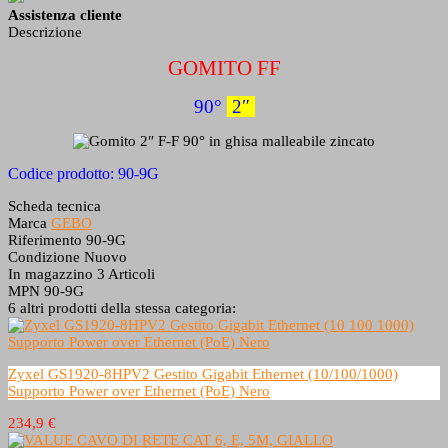
Assistenza cliente
Descrizione
GOMITO FF
90°
2″
Codice prodotto: 90-9G
Scheda tecnica
Marca
GEBO
Riferimento
90-9G
Condizione
Nuovo
In magazzino
3 Articoli
MPN
90-9G
6 altri prodotti della stessa categoria:
Zyxel GS1920-8HPV2 Gestito Gigabit Ethernet (10/100/1000)
Supporto Power over Ethernet (PoE) Nero
234,9 €