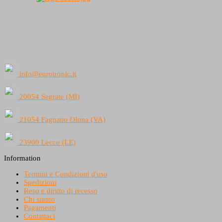
info@eurotronic.it
20054 Segrate (MI)
21054 Fagnano Olona (VA)
23900 Lecco (LE)
Information
Termini e Condizioni d'uso
Spedizioni
Reso e diritto di recesso
Chi siamo
Pagamenti
Contattaci