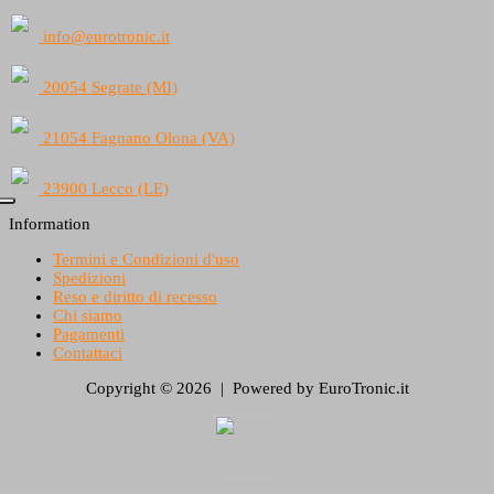
info@eurotronic.it
20054 Segrate (MI)
21054 Fagnano Olona (VA)
23900 Lecco (LE)
Information
Termini e Condizioni d'uso
Spedizioni
Reso e diritto di recesso
Chi siamo
Pagamenti
Contattaci
Copyright © 2026 | Powered by EuroTronic.it