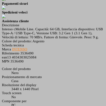
Pagamenti sicuri
Spedizioni veloci
Assistenza cliente
Descrizione
Intenso cMobile Line. Capacità: 64 GB, Interfaccia dispositivo: USB
Type-A / USB Type-C, Versione USB: 3.2 Gen 1 (3.1 Gen 1),
Velocità di lettura: 70 MB/s. Fattore di forma: Girevole. Peso: 9 g.
Colore del prodotto: Argento
Scheda tecnica
Marca
INTENSO
Riferimento
3536490
ean13
4034303025084
MPN
3536490
Colore del prodotto
Nero
Posizionamento di mercato
Casa
Risoluzione del display
3440 x 1440 Pixel
Touch screen
No
Componente per
PC