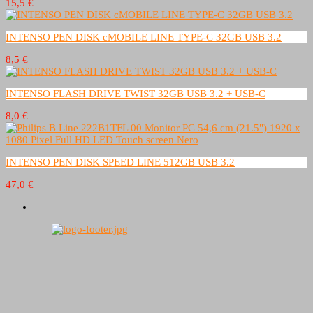
15,5 €
INTENSO PEN DISK cMOBILE LINE TYPE-C 32GB USB 3.2
8,5 €
INTENSO FLASH DRIVE TWIST 32GB USB 3.2 + USB-C
8,0 €
INTENSO PEN DISK SPEED LINE 512GB USB 3.2
47,0 €