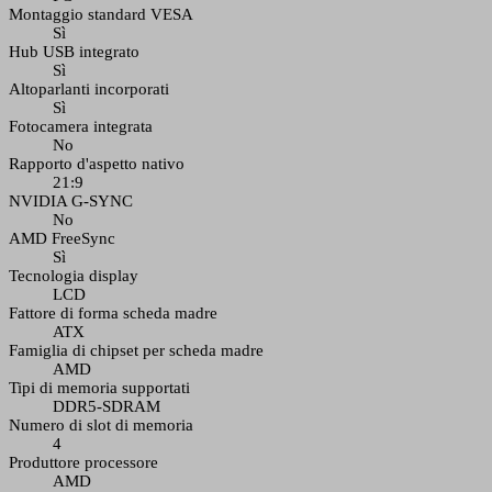
Montaggio standard VESA
Sì
Hub USB integrato
Sì
Altoparlanti incorporati
Sì
Fotocamera integrata
No
Rapporto d'aspetto nativo
21:9
NVIDIA G-SYNC
No
AMD FreeSync
Sì
Tecnologia display
LCD
Fattore di forma scheda madre
ATX
Famiglia di chipset per scheda madre
AMD
Tipi di memoria supportati
DDR5-SDRAM
Numero di slot di memoria
4
Produttore processore
AMD