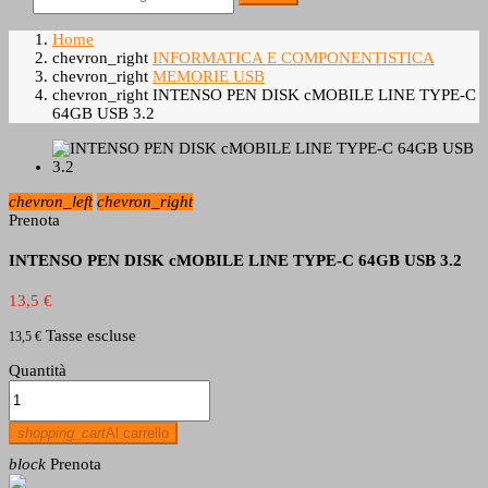
Home
chevron_right
INFORMATICA E COMPONENTISTICA
chevron_right
MEMORIE USB
chevron_right
INTENSO PEN DISK cMOBILE LINE TYPE-C
64GB USB 3.2
chevron_left
chevron_right
Prenota
INTENSO PEN DISK cMOBILE LINE TYPE-C 64GB USB 3.2
13,5 €
Tasse escluse
13,5 €
Quantità
shopping_cart
Al carrello
block
Prenota