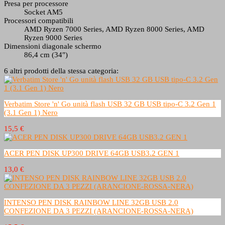
Presa per processore
Socket AM5
Processori compatibili
AMD Ryzen 7000 Series, AMD Ryzen 8000 Series, AMD
Ryzen 9000 Series
Dimensioni diagonale schermo
86,4 cm (34")
6 altri prodotti della stessa categoria:
Verbatim Store 'n' Go unità flash USB 32 GB USB tipo-C 3.2 Gen 1
(3.1 Gen 1) Nero
15,5 €
ACER PEN DISK UP300 DRIVE 64GB USB3.2 GEN 1
13,0 €
INTENSO PEN DISK RAINBOW LINE 32GB USB 2.0
CONFEZIONE DA 3 PEZZI (ARANCIONE-ROSSA-NERA)