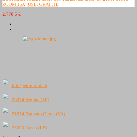
ZOOM 15X, USB, GRAFITE
2.778,5 €
info@eurotronic.it
20054 Segrate (MI)
21054 Fagnano Olona (VA)
23900 Lecco (LE)