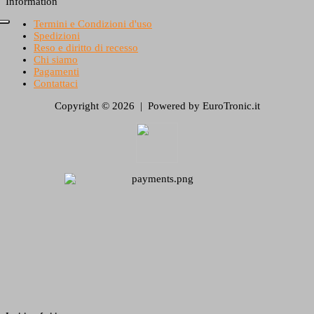
Information
Termini e Condizioni d'uso
Spedizioni
Reso e diritto di recesso
Chi siamo
Pagamenti
Contattaci
Copyright © 2026 | Powered by EuroTronic.it