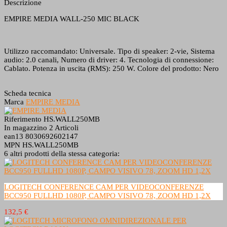
Descrizione
EMPIRE MEDIA WALL-250 MIC BLACK
Utilizzo raccomandato: Universale. Tipo di speaker: 2-vie, Sistema
audio: 2.0 canali, Numero di driver: 4. Tecnologia di connessione:
Cablato. Potenza in uscita (RMS): 250 W. Colore del prodotto: Nero
Scheda tecnica
Marca
EMPIRE MEDIA
Riferimento
HS.WALL250MB
In magazzino
2 Articoli
ean13
8030692602147
MPN
HS.WALL250MB
6 altri prodotti della stessa categoria:
LOGITECH CONFERENCE CAM PER VIDEOCONFERENZE
BCC950 FULLHD 1080P, CAMPO VISIVO 78, ZOOM HD 1,2X
132,5 €