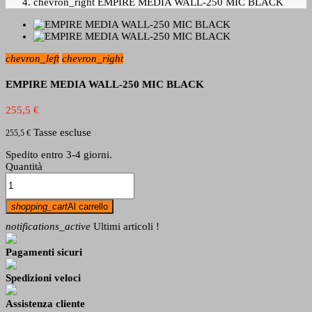
chevron_right
EMPIRE MEDIA WALL-250 MIC BLACK
chevron_left
chevron_right
EMPIRE MEDIA WALL-250 MIC BLACK
255,5 €
Tasse escluse
255,5 €
Spedito entro 3-4 giorni.
Quantità
shopping_cart
Al carrello
notifications_active
Ultimi articoli !
Pagamenti sicuri
Spedizioni veloci
Assistenza cliente