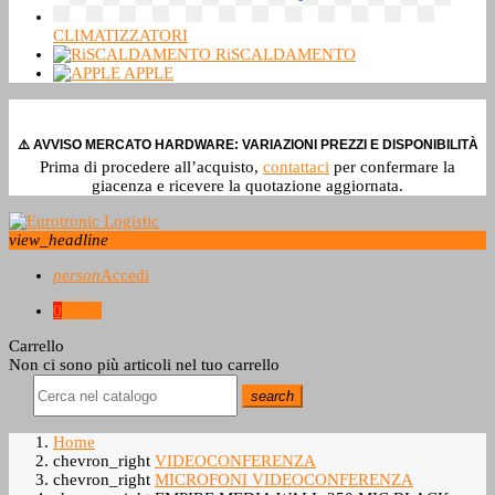
CLIMATIZZATORI
RiSCALDAMENTO
APPLE
⚠️ AVVISO MERCATO HARDWARE: VARIAZIONI PREZZI E DISPONIBILITÀ
Prima di procedere all’acquisto,
contattaci
per confermare la
giacenza e ricevere la quotazione aggiornata.
view_headline
person
Accedi
0
0,0 €
Carrello
Non ci sono più articoli nel tuo carrello
search
Home
chevron_right
VIDEOCONFERENZA
chevron_right
MICROFONI VIDEOCONFERENZA