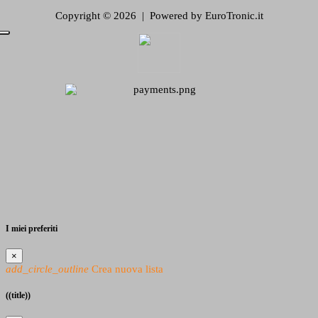
Copyright © 2026 | Powered by EuroTronic.it
I miei preferiti
×
add_circle_outline
Crea nuova lista
((title))