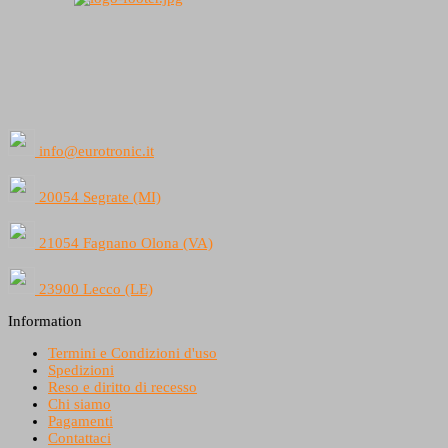
info@eurotronic.it
20054 Segrate (MI)
21054 Fagnano Olona (VA)
23900 Lecco (LE)
Information
Termini e Condizioni d'uso
Spedizioni
Reso e diritto di recesso
Chi siamo
Pagamenti
Contattaci