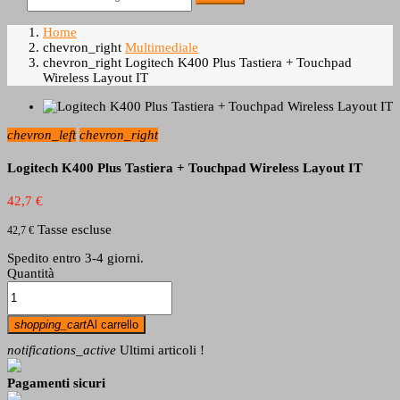
Home
chevron_right
Multimediale
chevron_right
Logitech K400 Plus Tastiera + Touchpad
Wireless Layout IT
chevron_left
chevron_right
Logitech K400 Plus Tastiera + Touchpad Wireless Layout IT
42,7 €
Tasse escluse
42,7 €
Spedito entro 3-4 giorni.
Quantità
shopping_cart
Al carrello
notifications_active
Ultimi articoli !
Pagamenti sicuri