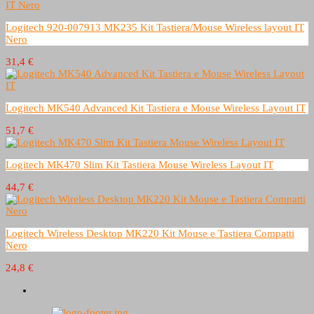
Logitech 920-007913 MK235 Kit Tastiera/Mouse Wireless layout IT
Nero
31,4 €
Logitech MK540 Advanced Kit Tastiera e Mouse Wireless Layout IT
51,7 €
Logitech MK470 Slim Kit Tastiera Mouse Wireless Layout IT
44,7 €
Logitech Wireless Desktop MK220 Kit Mouse e Tastiera Compatti
Nero
24,8 €