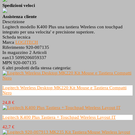
Spedizioni veloci
Assistenza cliente
Descrizione
Logitech modello K400 Plus una tastiera Wireless con touchpad
integrato per una velocita' e precisione superiore.
Scheda tecnica
Marca
LOGITECH
Riferimento
920-007135
In magazzino
2 Articoli
ean13
5099206059337
MPN
920-007135
6 altri prodotti della stessa categoria:
Logitech Wireless Desktop MK220 Kit Mouse e Tastiera Compatti
Nero
24,8 €
Logitech K400 Plus Tastiera + Touchpad Wireless Layout IT
42,7 €