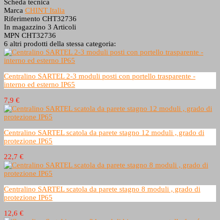
Scheda tecnica
Marca
CHINT Italia
Riferimento
CHT32736
In magazzino
3 Articoli
MPN
CHT32736
6 altri prodotti della stessa categoria:
Centralino SARTEL 2-3 moduli posti con portello trasparente -
interno ed esterno IP65
7,9 €
Centralino SARTEL scatola da parete stagno 12 moduli , grado di
protezione IP65
22,7 €
Centralino SARTEL scatola da parete stagno 8 moduli , grado di
protezione IP65
12,6 €