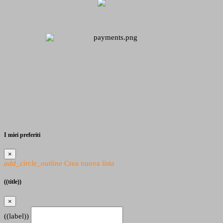
I miei preferiti
×
add_circle_outline
Crea nuova lista
((title))
×
((label))