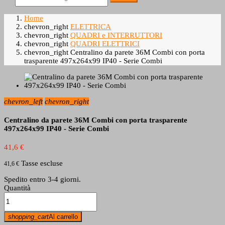
Home
chevron_right
ELETTRICA
chevron_right
QUADRI e INTERRUTTORI
chevron_right
QUADRI ELETTRICI
chevron_right
Centralino da parete 36M Combi con porta
trasparente 497x264x99 IP40 - Serie Combi
chevron_left
chevron_right
Centralino da parete 36M Combi con porta trasparente
497x264x99 IP40 - Serie Combi
41,6 €
Tasse escluse
41,6 €
Spedito entro 3-4 giorni.
Quantità
shopping_cart
Al carrello