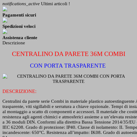
notifications_active
Ultimi articoli !
Pagamenti sicuri
Spedizioni veloci
Assistenza cliente
Descrizione
CENTRALINO DA PARETE 36M COMBI
CON PORTA TRASPARENTE
DESCRIZIONE:
Centralini da parete serie Combi in materiale plastico autoestinguente
trasparente, viti sigillabili e serratura a chiave opzionale. Tempi di ins
al montaggio a scatto di componenti e accessori. Il materiale che costit
resistenza agli agenti chimici e atmosferici assieme a un’elevata resist
a 36 moduli DIN. Conformi alla direttiva Bassa Tensione 2014/35/EU 
IEC 62208. Grado di protezione: IP40. Classe di isolamento: II. Tempe
incandescente: 650°C. Resistenza all’impatto: IK08. Grado di autoe