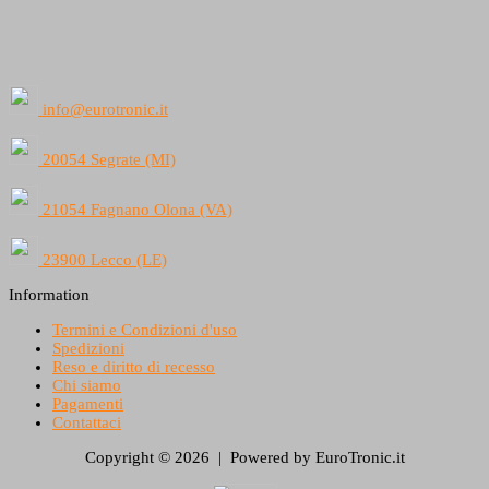
info@eurotronic.it
20054 Segrate (MI)
21054 Fagnano Olona (VA)
23900 Lecco (LE)
Information
Termini e Condizioni d'uso
Spedizioni
Reso e diritto di recesso
Chi siamo
Pagamenti
Contattaci
Copyright © 2026 | Powered by EuroTronic.it