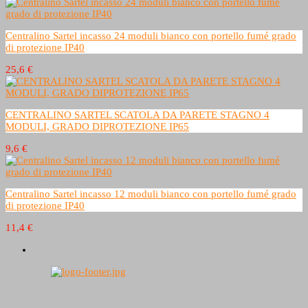
Centralino Sartel incasso 24 moduli bianco con portello fumé grado
di protezione IP40
25,6 €
CENTRALINO SARTEL SCATOLA DA PARETE STAGNO 4
MODULI, GRADO DIPROTEZIONE IP65
9,6 €
Centralino Sartel incasso 12 moduli bianco con portello fumé grado
di protezione IP40
11,4 €