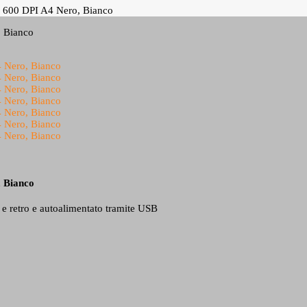
x 600 DPI A4 Nero, Bianco
, Bianco
e e retro e autoalimentato tramite USB