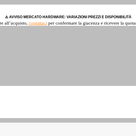
⚠️ AVVISO MERCATO HARDWARE: VARIAZIONI PREZZI E DISPONIBILITÀ
re all’acquisto,
contattaci
per confermare la giacenza e ricevere la quota