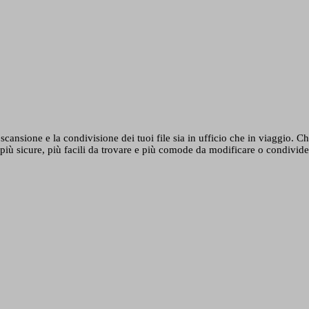
nsione e la condivisione dei tuoi file sia in ufficio che in viaggio. Che s
i più sicure, più facili da trovare e più comode da modificare o condivider