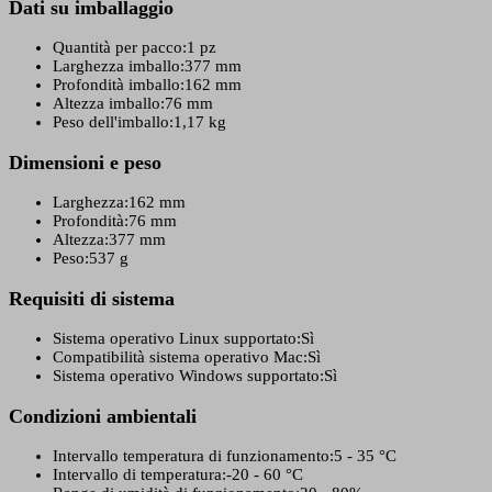
Dati su imballaggio
Quantità per pacco:
1 pz
Larghezza imballo:
377 mm
Profondità imballo:
162 mm
Altezza imballo:
76 mm
Peso dell'imballo:
1,17 kg
Dimensioni e peso
Larghezza:
162 mm
Profondità:
76 mm
Altezza:
377 mm
Peso:
537 g
Requisiti di sistema
Sistema operativo Linux supportato:
Sì
Compatibilità sistema operativo Mac:
Sì
Sistema operativo Windows supportato:
Sì
Condizioni ambientali
Intervallo temperatura di funzionamento:
5 - 35 °C
Intervallo di temperatura:
-20 - 60 °C