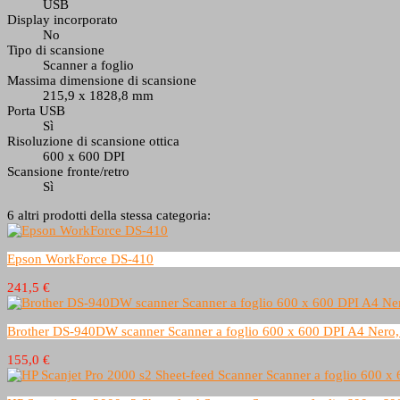
USB
Display incorporato
No
Tipo di scansione
Scanner a foglio
Massima dimensione di scansione
215,9 x 1828,8 mm
Porta USB
Sì
Risoluzione di scansione ottica
600 x 600 DPI
Scansione fronte/retro
Sì
6 altri prodotti della stessa categoria:
Epson WorkForce DS-410
241,5 €
Brother DS-940DW scanner Scanner a foglio 600 x 600 DPI A4 Nero,
155,0 €