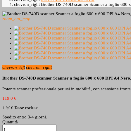
chevron_right
Brother DS-740D scanner Scanner a foglio 600 
zoom_out_map
chevron_left
chevron_right
Brother DS-740D scanner Scanner a foglio 600 x 600 DPI A4 Nero
Potente scanner professionale per usi in mobilità, con scansione front
119,0 €
Tasse escluse
119,0 €
Spedito entro 3-4 giorni.
Quantità