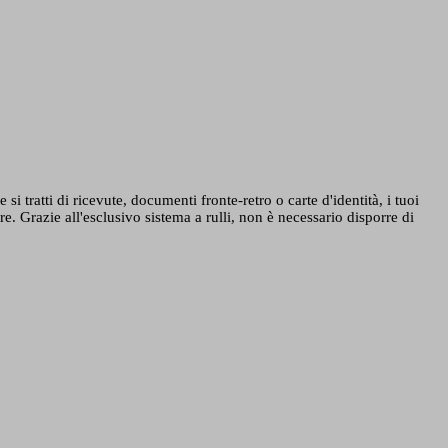
i tratti di ricevute, documenti fronte-retro o carte d'identità, i tuoi
e. Grazie all'esclusivo sistema a rulli, non è necessario disporre di