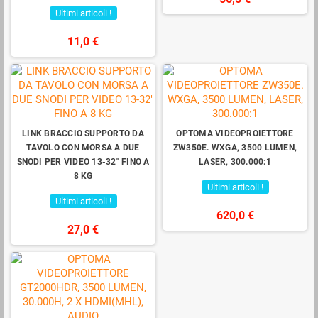
Ultimi articoli !
11,0 €
LINK BRACCIO SUPPORTO DA
OPTOMA VIDEOPROIETTORE
TAVOLO CON MORSA A DUE
ZW350E. WXGA, 3500 LUMEN,
SNODI PER VIDEO 13-32" FINO A
LASER, 300.000:1
8 KG
Ultimi articoli !
Ultimi articoli !
620,0 €
27,0 €