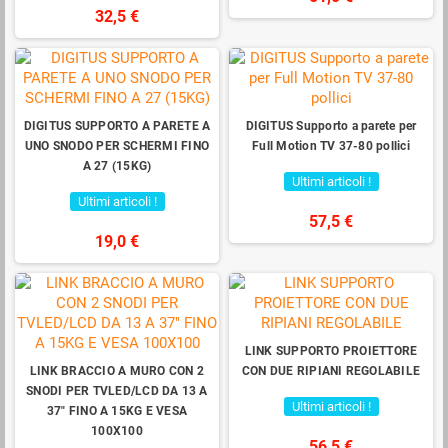
32,5 €
DIGITUS SUPPORTO A PARETE A
DIGITUS Supporto a parete per
UNO SNODO PER SCHERMI FINO
Full Motion TV 37-80 pollici
A 27 (15KG)
Ultimi articoli !
Ultimi articoli !
57,5 €
19,0 €
LINK SUPPORTO PROIETTORE
LINK BRACCIO A MURO CON 2
CON DUE RIPIANI REGOLABILE
SNODI PER TVLED/LCD DA 13 A
Ultimi articoli !
37" FINO A 15KG E VESA
100X100
56,5 €