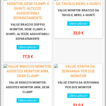
VALUE MONITOR BRACCIO DA
TAVOLO, NERO, 6 GIUNTI
Ultimi articoli !
VALUE BRACCIO DOPPIO
MONITOR, DESK CLAMP, 4
22,0 €
GIUNTI, ALTEZZE AGGIUSTABILI
SEPARATAMENTE
Ultimi articoli !
77,5 €
VALUE BRACCIO MONITOR,
VALUE STAFFA DA SCRIVANIA
ASSISTED MONITOR ARM, DESK
PER DUE MONITOR
CLAMP
Ultimi articoli !
Ultimi articoli !
51,0 €