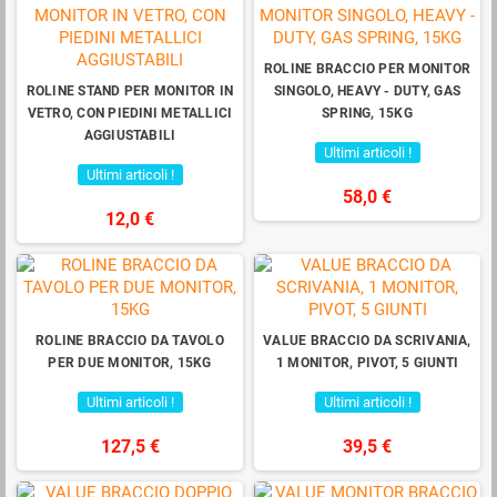
ROLINE BRACCIO PER MONITOR
ROLINE STAND PER MONITOR IN
SINGOLO, HEAVY - DUTY, GAS
VETRO, CON PIEDINI METALLICI
SPRING, 15KG
AGGIUSTABILI
Ultimi articoli !
Ultimi articoli !
58,0 €
12,0 €
ROLINE BRACCIO DA TAVOLO
VALUE BRACCIO DA SCRIVANIA,
PER DUE MONITOR, 15KG
1 MONITOR, PIVOT, 5 GIUNTI
Ultimi articoli !
Ultimi articoli !
127,5 €
39,5 €