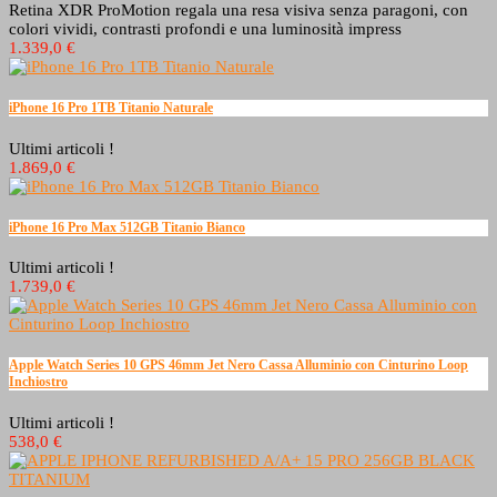
Retina XDR ProMotion regala una resa visiva senza paragoni, con
colori vividi, contrasti profondi e una luminosità impress
1.339,0 €
iPhone 16 Pro 1TB Titanio Naturale
Ultimi articoli !
1.869,0 €
iPhone 16 Pro Max 512GB Titanio Bianco
Ultimi articoli !
1.739,0 €
Apple Watch Series 10 GPS 46mm Jet Nero Cassa Alluminio con Cinturino Loop
Inchiostro
Ultimi articoli !
538,0 €