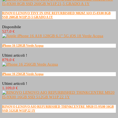
RINOVO LENOVO TINY IN ONE REFURBISHED M820Z AIO I5-8X00 8GB
SSD 260GB W11P 21,5 GRADO A 1Y
Disponibile
527,0 €
iPhone 16 128GB Verde Acqua
Ultimi articoli !
879,0 €
iPhone 16 256GB Verde Acqua
Ultimi articoli !
1.109,0 €
RINOVO LENOVO AIO REFURBISHED THINKCENTRE M920 I5-9X00 16GB
SSD 512GB W11P 22 1Y