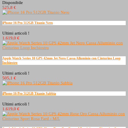
Disponibile
525,8 €
iPhone 16 Pro 512GB Titanio Nero
Ultimi articoli !
1.619,0 €
Apple Watch Series 10 GPS 42mm Jet Nero Cassa Alluminio con Cinturino Loop
Inchiostro
Ultimi articoli !
505,1 €
iPhone 16 Pro 512GB Titanio Sabbia
Ultimi articoli !
1.619,0 €