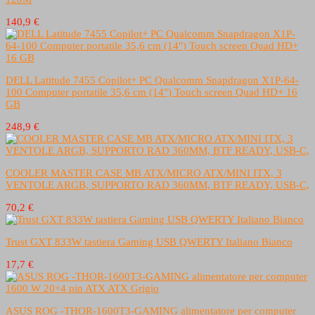
140,9 €
DELL Latitude 7455 Copilot+ PC Qualcomm Snapdragon X1P-64-
100 Computer portatile 35,6 cm (14") Touch screen Quad HD+ 16
GB
248,9 €
COOLER MASTER CASE MB ATX/MICRO ATX/MINI ITX, 3
VENTOLE ARGB, SUPPORTO RAD 360MM, BTF READY, USB-C,
70,2 €
Trust GXT 833W tastiera Gaming USB QWERTY Italiano Bianco
17,7 €
ASUS ROG -THOR-1600T3-GAMING alimentatore per computer