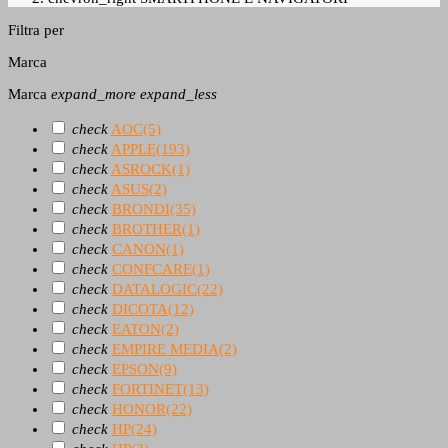
Filtra per
Marca
Marca
expand_more
expand_less
check
AOC
(5)
check
APPLE
(193)
check
ASROCK
(1)
check
ASUS
(2)
check
BRONDI
(35)
check
BROTHER
(1)
check
CANON
(1)
check
CONFCARE
(1)
check
DATALOGIC
(22)
check
DICOTA
(12)
check
EATON
(2)
check
EMPIRE MEDIA
(2)
check
EPSON
(9)
check
FORTINET
(13)
check
HONOR
(22)
check
HP
(24)