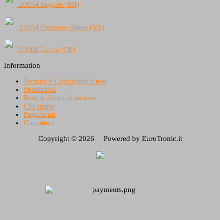
20054 Segrate (MI)
21054 Fagnano Olona (VA)
23900 Lecco (LE)
Information
Termini e Condizioni d'uso
Spedizioni
Reso e diritto di recesso
Chi siamo
Pagamenti
Contattaci
Copyright © 2026 | Powered by EuroTronic.it