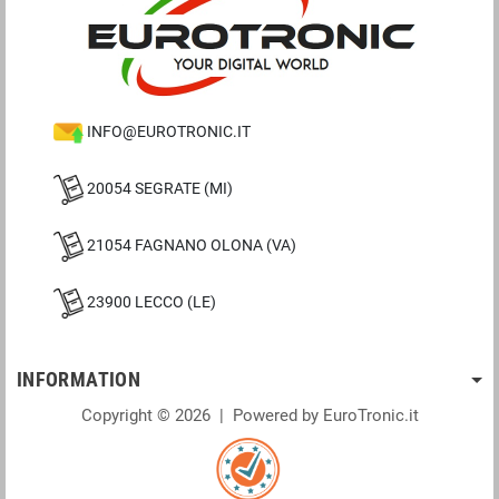
INFO@EUROTRONIC.IT
20054 SEGRATE (MI)
21054 FAGNANO OLONA (VA)
23900 LECCO (LE)
INFORMATION
Copyright © 2026 | Powered by EuroTronic.it