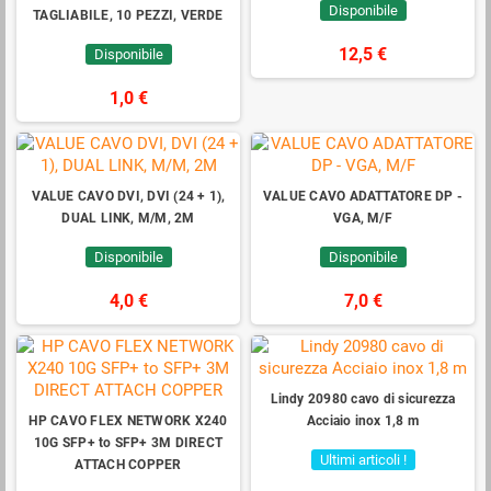
Disponibile
TAGLIABILE, 10 PEZZI, VERDE
12,5 €
Disponibile
1,0 €
VALUE CAVO DVI, DVI (24 + 1),
VALUE CAVO ADATTATORE DP -
DUAL LINK, M/M, 2M
VGA, M/F
Disponibile
Disponibile
4,0 €
7,0 €
Lindy 20980 cavo di sicurezza
HP CAVO FLEX NETWORK X240
Acciaio inox 1,8 m
10G SFP+ to SFP+ 3M DIRECT
Ultimi articoli !
ATTACH COPPER