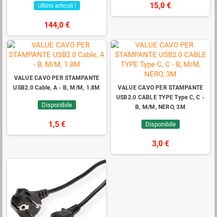
15,0 €
Ultimi articoli !
144,0 €
VALUE CAVO PER STAMPANTE
USB2.0 Cable, A - B, M/M, 1.8M
VALUE CAVO PER STAMPANTE
USB2.0 CABLE TYPE Type C, C -
Disponibile
B, M/M, NERO, 3M
1,5 €
Disponibile
3,0 €