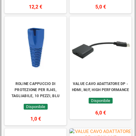
12,2 €
5,0 €
ROLINE CAPPUCCIO DI
VALUE CAVO ADATTATORE DP -
PROTEZIONE PER RJ45,
HDMI, M/F, HIGH PERFORMANCE
TAGLIABILE, 10 PEZZI, BLU
Disponibile
Disponibile
6,0 €
1,0 €