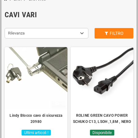
CAVI VARI
Rilevanza
FILTRO
Lindy Blocco cavo di sicurezza
ROLINE GREEN CAVO POWER
20980
SCHUKO C13, LSOH ,1,8M , NERO
Ultimi articoli !
Disponibile